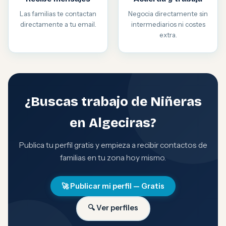
Las familias te contactan
Negocia directamente sin
directamente a tu email.
intermediarios ni costes
extra.
¿Buscas trabajo de Niñeras
en Algeciras?
Publica tu perfil gratis y empieza a recibir contactos de
familias en tu zona hoy mismo.
🚀 Publicar mi perfil — Gratis
🔍 Ver perfiles