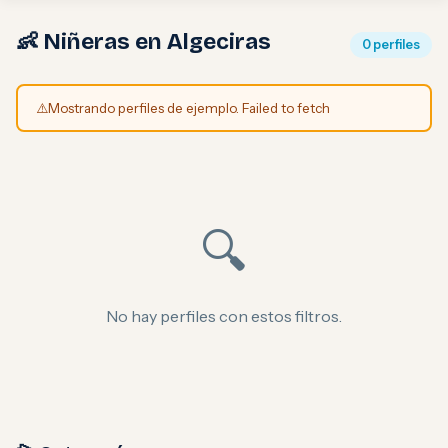
👶 Niñeras en Algeciras
0 perfiles
⚠️
Mostrando perfiles de ejemplo. Failed to fetch
🔍
No hay perfiles con estos filtros.