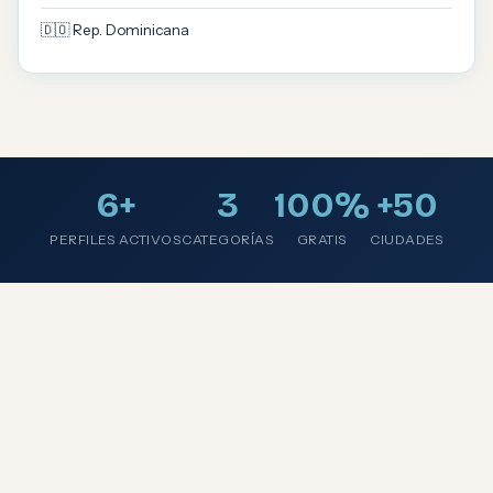
🇩🇴 Rep. Dominicana
6+
3
100%
+50
PERFILES ACTIVOS
CATEGORÍAS
GRATIS
CIUDADES