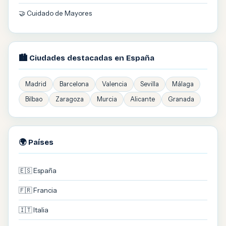
🤝 Cuidado de Mayores
🏙️ Ciudades destacadas en España
Madrid
Barcelona
Valencia
Sevilla
Málaga
Bilbao
Zaragoza
Murcia
Alicante
Granada
🌍 Países
🇪🇸 España
🇫🇷 Francia
🇮🇹 Italia