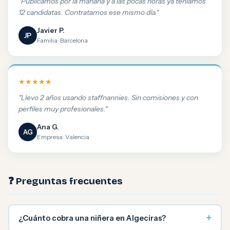
"Publicamos por la mañana y a las pocas horas ya teníamos
12 candidatas. Contratamos ese mismo día."
Javier P.
JP
Familia · Barcelona
★★★★★
"Llevo 2 años usando staffnannies. Sin comisiones y con
perfiles muy profesionales."
Ana G.
AG
Empresa · Valencia
❓ Preguntas frecuentes
+
¿Cuánto cobra una niñera en Algeciras?