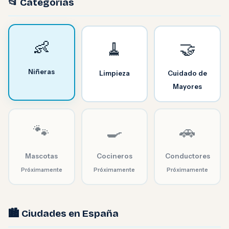
📂 Categorías
👶
🧹
🤝
Niñeras
Limpieza
Cuidado de
Mayores
🐾
🍳
🚗
Mascotas
Cocineros
Conductores
Próximamente
Próximamente
Próximamente
🏙️ Ciudades en España