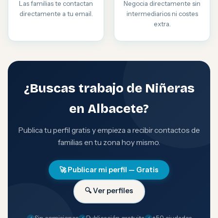
Las familias te contactan
Negocia directamente sin
directamente a tu email.
intermediarios ni costes
extra.
¿Buscas trabajo de Niñeras
en Albacete?
Publica tu perfil gratis y empieza a recibir contactos de
familias en tu zona hoy mismo.
🚀 Publicar mi perfil — Gratis
🔍 Ver perfiles