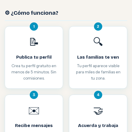
⚙️ ¿Cómo funciona?
1
2
📝
🔍
Publica tu perfil
Las familias te ven
Crea tu perfil gratuito en
Tu perfil aparece visible
menos de 5 minutos. Sin
para miles de familias en
comisiones.
tu zona.
3
4
✉️
🤝
Recibe mensajes
Acuerda y trabaja