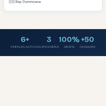
🇩🇴 Rep. Dominicana
6+
3
100%
+50
PERFILES ACTIVOS
CATEGORÍAS
GRATIS
CIUDADES