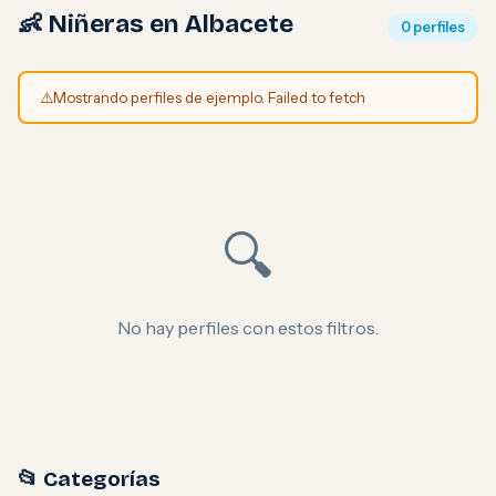
👶 Niñeras en Albacete
0 perfiles
⚠️
Mostrando perfiles de ejemplo. Failed to fetch
🔍
No hay perfiles con estos filtros.
📂 Categorías