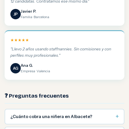
12 candidatas. Contratamos ese mismo día."
Javier P.
JP
Familia · Barcelona
★★★★★
"Llevo 2 años usando staffnannies. Sin comisiones y con
perfiles muy profesionales."
Ana G.
AG
Empresa · Valencia
❓ Preguntas frecuentes
+
¿Cuánto cobra una niñera en Albacete?