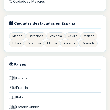
🤝 Cuidado de Mayores
🏙️ Ciudades destacadas en España
Madrid
Barcelona
Valencia
Sevilla
Málaga
Bilbao
Zaragoza
Murcia
Alicante
Granada
🌍 Países
🇪🇸 España
🇫🇷 Francia
🇮🇹 Italia
🇺🇸 Estados Unidos