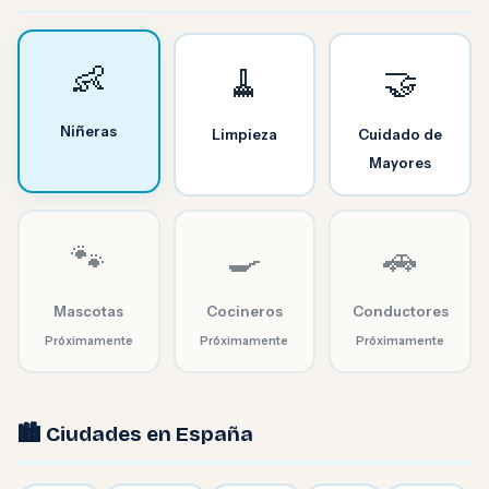
👶
🧹
🤝
Niñeras
Limpieza
Cuidado de
Mayores
🐾
🍳
🚗
Mascotas
Cocineros
Conductores
Próximamente
Próximamente
Próximamente
🏙️ Ciudades en España