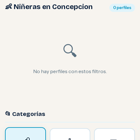
👶 Niñeras en Concepcion
0 perfiles
🔍
No hay perfiles con estos filtros.
📂 Categorías