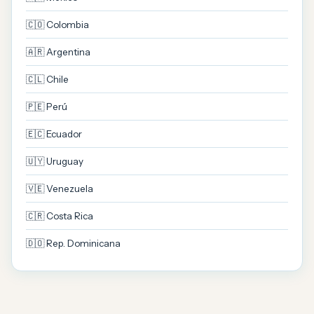
🇨🇴 Colombia
🇦🇷 Argentina
🇨🇱 Chile
🇵🇪 Perú
🇪🇨 Ecuador
🇺🇾 Uruguay
🇻🇪 Venezuela
🇨🇷 Costa Rica
🇩🇴 Rep. Dominicana