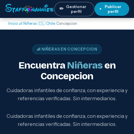
Gestionar
Publicar
✏️
+
perfil
perfil
Inicio
›
👶 Niñeras
›
🇨🇱 Chile
›
Concepcion
👶 NIÑERAS EN CONCEPCION
Encuentra
Niñeras
en
Concepcion
Cuidadoras infantiles de confianza, con experiencia y
referencias verificadas. Sin intermediarios.
Cuidadoras infantiles de confianza, con experiencia y
referencias verificadas. Sin intermediarios.