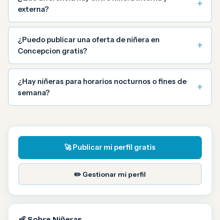
+
externa?
¿Puedo publicar una oferta de niñera en
+
Concepcion gratis?
¿Hay niñeras para horarios nocturnos o fines de
+
semana?
🚀 Publicar mi perfil gratis
✏️ Gestionar mi perfil
👶 Sobre Niñeras