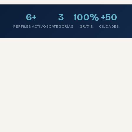
6+
3
100%
+50
PERFILES ACTIVOS
CATEGORÍAS
GRATIS
CIUDADES