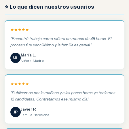
⭐ Lo que dicen nuestros usuarios
★★★★★
"Encontré trabajo como niñera en menos de 48 horas. El
proceso fue sencillísimo y la familia es genial."
María L.
ML
Niñera · Madrid
★★★★★
"Publicamos por la mañana y a las pocas horas ya teníamos
12 candidatas. Contratamos ese mismo día."
Javier P.
JP
Familia · Barcelona