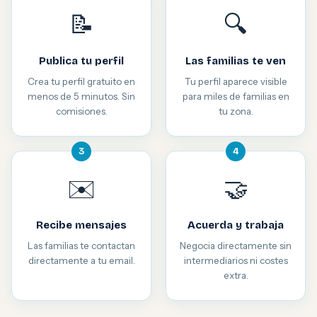
📝
🔍
Publica tu perfil
Las familias te ven
Crea tu perfil gratuito en
Tu perfil aparece visible
menos de 5 minutos. Sin
para miles de familias en
comisiones.
tu zona.
3
4
✉️
🤝
Recibe mensajes
Acuerda y trabaja
Las familias te contactan
Negocia directamente sin
directamente a tu email.
intermediarios ni costes
extra.