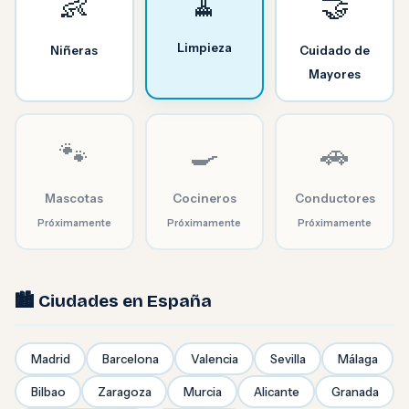
🧹
👶
🤝
Limpieza
Niñeras
Cuidado de
Mayores
🐾
🍳
🚗
Mascotas
Cocineros
Conductores
Próximamente
Próximamente
Próximamente
🏙️ Ciudades en España
Madrid
Barcelona
Valencia
Sevilla
Málaga
Bilbao
Zaragoza
Murcia
Alicante
Granada