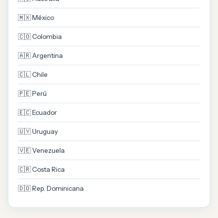
🇲🇽 México
🇨🇴 Colombia
🇦🇷 Argentina
🇨🇱 Chile
🇵🇪 Perú
🇪🇨 Ecuador
🇺🇾 Uruguay
🇻🇪 Venezuela
🇨🇷 Costa Rica
🇩🇴 Rep. Dominicana