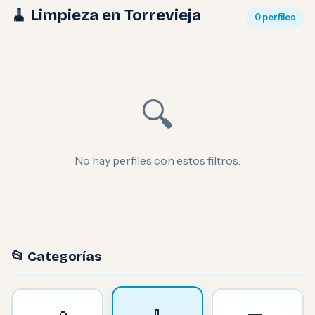
🧹 Limpieza en Torrevieja
0 perfiles
🔍
No hay perfiles con estos filtros.
📂 Categorías