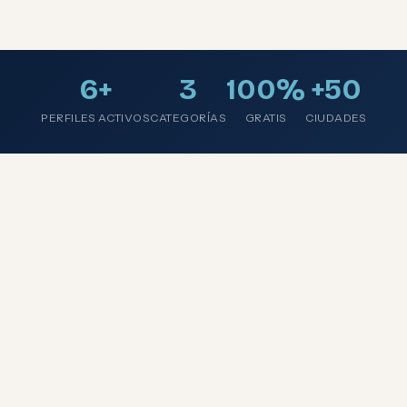
6+
3
100%
+50
PERFILES ACTIVOS
CATEGORÍAS
GRATIS
CIUDADES