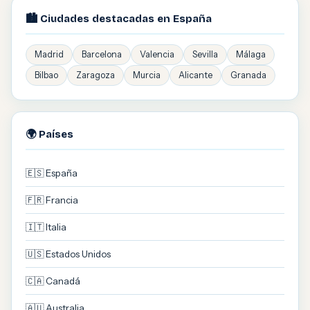
🏙️ Ciudades destacadas en España
Madrid
Barcelona
Valencia
Sevilla
Málaga
Bilbao
Zaragoza
Murcia
Alicante
Granada
🌍 Países
🇪🇸 España
🇫🇷 Francia
🇮🇹 Italia
🇺🇸 Estados Unidos
🇨🇦 Canadá
🇦🇺 Australia