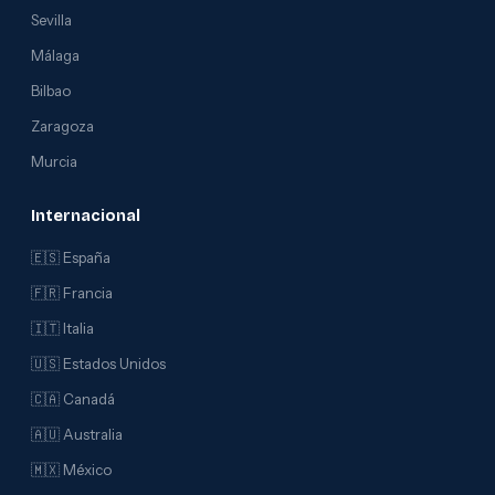
Sevilla
Málaga
Bilbao
Zaragoza
Murcia
Internacional
🇪🇸 España
🇫🇷 Francia
🇮🇹 Italia
🇺🇸 Estados Unidos
🇨🇦 Canadá
🇦🇺 Australia
🇲🇽 México