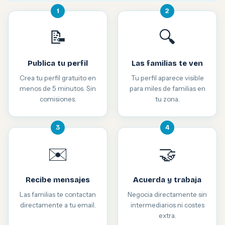
1
2
📝
🔍
Publica tu perfil
Las familias te ven
Crea tu perfil gratuito en
Tu perfil aparece visible
menos de 5 minutos. Sin
para miles de familias en
comisiones.
tu zona.
3
4
✉️
🤝
Recibe mensajes
Acuerda y trabaja
Las familias te contactan
Negocia directamente sin
directamente a tu email.
intermediarios ni costes
extra.