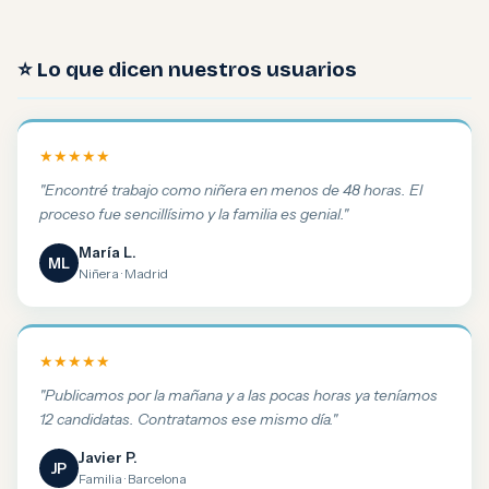
⭐ Lo que dicen nuestros usuarios
★★★★★
"Encontré trabajo como niñera en menos de 48 horas. El
proceso fue sencillísimo y la familia es genial."
María L.
ML
Niñera · Madrid
★★★★★
"Publicamos por la mañana y a las pocas horas ya teníamos
12 candidatas. Contratamos ese mismo día."
Javier P.
JP
Familia · Barcelona