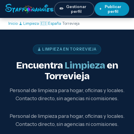
Gestionar
Publicar
✏️
+
perfil
perfil
Inicio
›
🧹 Limpieza
›
🇪🇸 España
›
Torrevieja
🧹 LIMPIEZA EN TORREVIEJA
Encuentra
Limpieza
en
Torrevieja
Personal de limpieza para hogar, oficinas y locales.
Contacto directo, sin agencias ni comisiones.
Personal de limpieza para hogar, oficinas y locales.
Contacto directo, sin agencias ni comisiones.