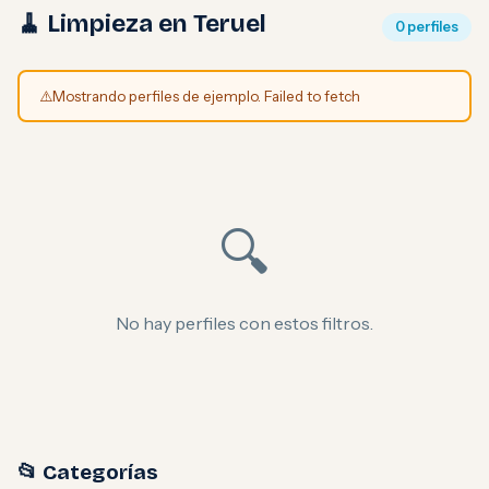
🧹 Limpieza en Teruel
0 perfiles
⚠️
Mostrando perfiles de ejemplo. Failed to fetch
🔍
No hay perfiles con estos filtros.
📂 Categorías