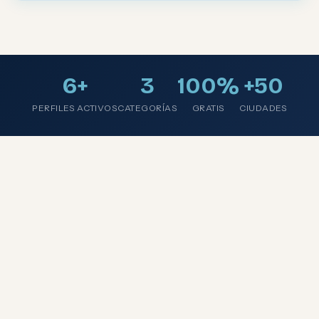
6+
3
100%
+50
PERFILES ACTIVOS
CATEGORÍAS
GRATIS
CIUDADES