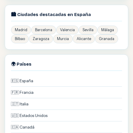
🏙️ Ciudades destacadas en España
Madrid
Barcelona
Valencia
Sevilla
Málaga
Bilbao
Zaragoza
Murcia
Alicante
Granada
🌍 Países
🇪🇸 España
🇫🇷 Francia
🇮🇹 Italia
🇺🇸 Estados Unidos
🇨🇦 Canadá