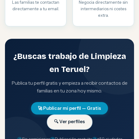
Las familias te contactan
Negocia directamente sin
directamente a tu email.
intermediarios ni costes
extra.
¿Buscas trabajo de Limpieza
en Teruel?
Publica tu perfil gratis y empieza a recibir contactos de
familias en tu zona hoy mismo.
🚀 Publicar mi perfil — Gratis
🔍 Ver perfiles