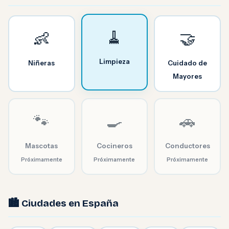
🧹
👶
🤝
Limpieza
Niñeras
Cuidado de
Mayores
🐾
🍳
🚗
Mascotas
Cocineros
Conductores
Próximamente
Próximamente
Próximamente
🏙️ Ciudades en España