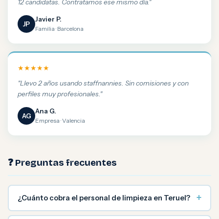
12 candidatas. Contratamos ese mismo día."
Javier P.
JP
Familia · Barcelona
★★★★★
"Llevo 2 años usando staffnannies. Sin comisiones y con
perfiles muy profesionales."
Ana G.
AG
Empresa · Valencia
❓ Preguntas frecuentes
+
¿Cuánto cobra el personal de limpieza en Teruel?