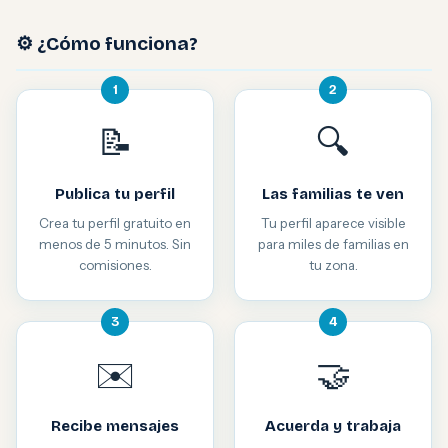
⚙️ ¿Cómo funciona?
1
2
📝
🔍
Publica tu perfil
Las familias te ven
Crea tu perfil gratuito en
Tu perfil aparece visible
menos de 5 minutos. Sin
para miles de familias en
comisiones.
tu zona.
3
4
✉️
🤝
Recibe mensajes
Acuerda y trabaja