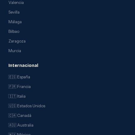
Valencia
Sevilla
Málaga
Bilbao
Zaragoza
Murcia
Internacional
🇪🇸 España
🇫🇷 Francia
🇮🇹 Italia
🇺🇸 Estados Unidos
🇨🇦 Canadá
🇦🇺 Australia
🇲🇽 México