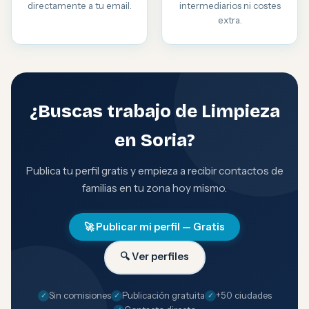
directamente a tu email.
intermediarios ni costes
extra.
¿Buscas trabajo de Limpieza
en Soria?
Publica tu perfil gratis y empieza a recibir contactos de
familias en tu zona hoy mismo.
🚀 Publicar mi perfil — Gratis
🔍 Ver perfiles
Sin comisiones
Publicación gratuita
+50 ciudades