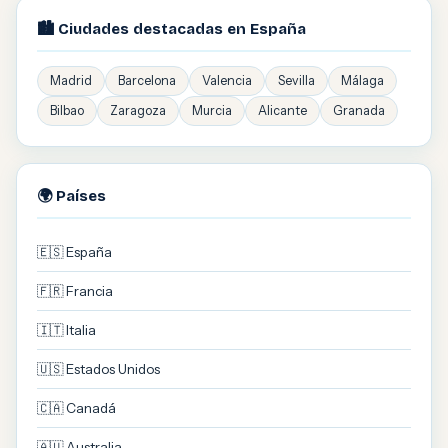
🏙️ Ciudades destacadas en España
Madrid
Barcelona
Valencia
Sevilla
Málaga
Bilbao
Zaragoza
Murcia
Alicante
Granada
🌍 Países
🇪🇸 España
🇫🇷 Francia
🇮🇹 Italia
🇺🇸 Estados Unidos
🇨🇦 Canadá
🇦🇺 Australia