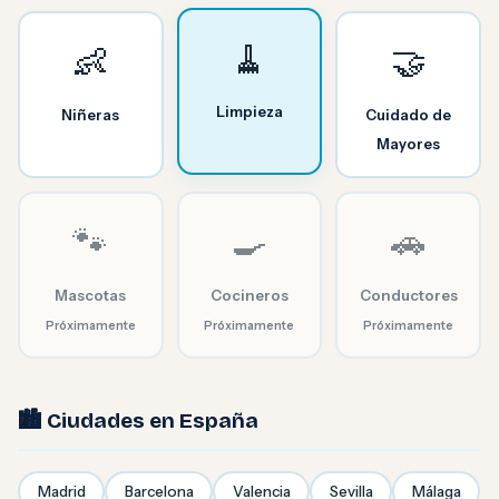
🧹
👶
🤝
Limpieza
Niñeras
Cuidado de
Mayores
🐾
🍳
🚗
Mascotas
Cocineros
Conductores
Próximamente
Próximamente
Próximamente
🏙️ Ciudades en España
Madrid
Barcelona
Valencia
Sevilla
Málaga