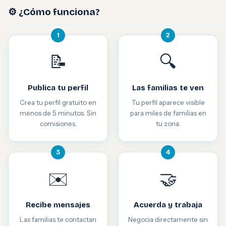
⚙️ ¿Cómo funciona?
1
2
📝
🔍
Publica tu perfil
Las familias te ven
Crea tu perfil gratuito en
Tu perfil aparece visible
menos de 5 minutos. Sin
para miles de familias en
comisiones.
tu zona.
3
4
✉️
🤝
Recibe mensajes
Acuerda y trabaja
Las familias te contactan
Negocia directamente sin