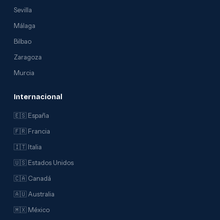
Sevilla
Málaga
Bilbao
Zaragoza
Murcia
Internacional
🇪🇸 España
🇫🇷 Francia
🇮🇹 Italia
🇺🇸 Estados Unidos
🇨🇦 Canadá
🇦🇺 Australia
🇲🇽 México