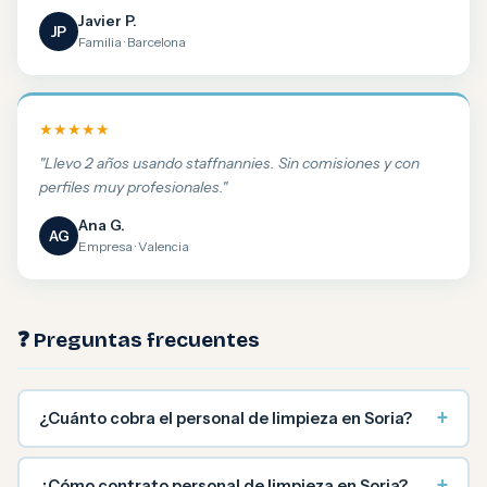
Javier P.
JP
Familia · Barcelona
★★★★★
"Llevo 2 años usando staffnannies. Sin comisiones y con
perfiles muy profesionales."
Ana G.
AG
Empresa · Valencia
❓ Preguntas frecuentes
+
¿Cuánto cobra el personal de limpieza en Soria?
+
¿Cómo contrato personal de limpieza en Soria?