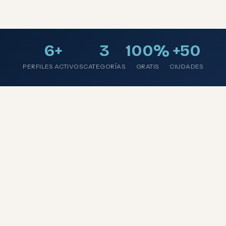
6+
3
100%
+50
PERFILES ACTIVOS
CATEGORÍAS
GRATIS
CIUDADES