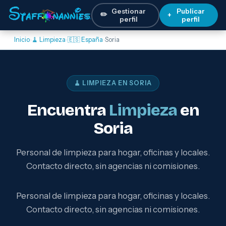
Gestionar
Publicar
✏️
+
perfil
perfil
Inicio
›
🧹 Limpieza
›
🇪🇸 España
›
Soria
🧹 LIMPIEZA EN SORIA
Encuentra
Limpieza
en
Soria
Personal de limpieza para hogar, oficinas y locales.
Contacto directo, sin agencias ni comisiones.
Personal de limpieza para hogar, oficinas y locales.
Contacto directo, sin agencias ni comisiones.