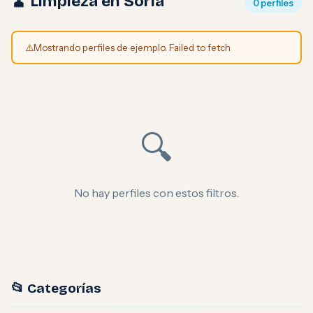
🧹 Limpieza en Soria
0 perfiles
⚠️
Mostrando perfiles de ejemplo. Failed to fetch
🔍
No hay perfiles con estos filtros.
📂 Categorías