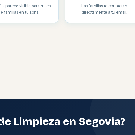
il aparece visible para miles
Las familias te contactan
de familias en tu zona.
directamente a tu email.
de Limpieza en Segovia?