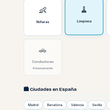
🧹
👶
Limpieza
Niñeras
🚗
Conductores
Próximamente
🏙️ Ciudades en España
Madrid
Barcelona
Valencia
Sevilla