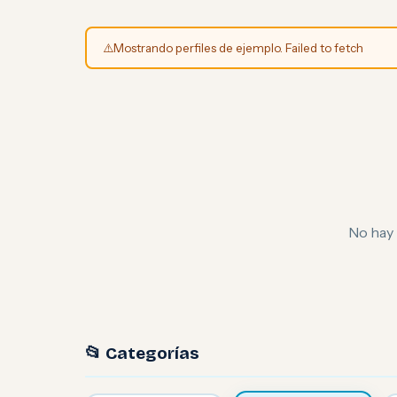
⚠️
Mostrando perfiles de ejemplo. Failed to fetch
No hay 
📂 Categorías