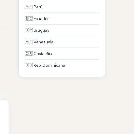
🇵🇪 Perú
🇪🇨 Ecuador
🇺🇾 Uruguay
🇻🇪 Venezuela
🇨🇷 Costa Rica
🇩🇴 Rep. Dominicana