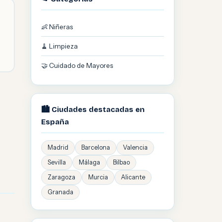
👶 Niñeras
🧹 Limpieza
🤝 Cuidado de Mayores
🏙️ Ciudades destacadas en
España
Madrid
Barcelona
Valencia
Sevilla
Málaga
Bilbao
Zaragoza
Murcia
Alicante
Granada