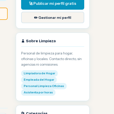
🚀 Publicar mi perfil gratis
✏️ Gestionar mi perfil
🧹 Sobre Limpieza
Personal de limpieza para hogar,
oficinas y locales. Contacto directo, sin
agencias ni comisiones.
Limpiadora de Hogar
Empleada del Hogar
Personal Limpieza Oficinas
Asistenta por horas
📂 Categorías