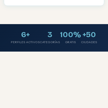
6+
3
100%
+50
PERFILES ACTIVOS
CATEGORÍAS
GRATIS
CIUDADES