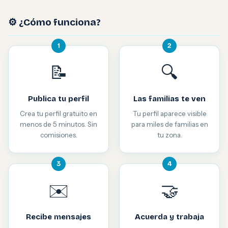
⚙️ ¿Cómo funciona?
1
2
📝
🔍
Publica tu perfil
Las familias te ven
Crea tu perfil gratuito en
Tu perfil aparece visible
menos de 5 minutos. Sin
para miles de familias en
comisiones.
tu zona.
3
4
✉️
🤝
Recibe mensajes
Acuerda y trabaja