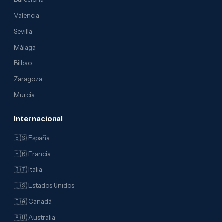
Valencia
Sevilla
Málaga
Bilbao
Zaragoza
Murcia
Internacional
🇪🇸 España
🇫🇷 Francia
🇮🇹 Italia
🇺🇸 Estados Unidos
🇨🇦 Canadá
🇦🇺 Australia