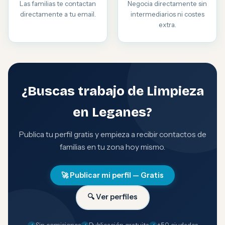
Las familias te contactan
Negocia directamente sin
directamente a tu email.
intermediarios ni costes
extra.
¿Buscas trabajo de Limpieza
en Leganes?
Publica tu perfil gratis y empieza a recibir contactos de
familias en tu zona hoy mismo.
🚀 Publicar mi perfil — Gratis
🔍 Ver perfiles