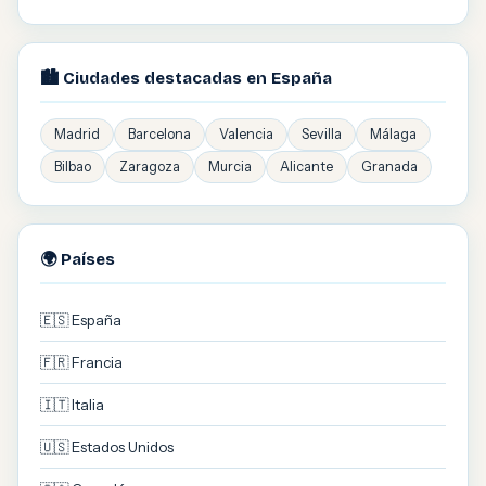
🏙️ Ciudades destacadas en España
Madrid
Barcelona
Valencia
Sevilla
Málaga
Bilbao
Zaragoza
Murcia
Alicante
Granada
🌍 Países
🇪🇸 España
🇫🇷 Francia
🇮🇹 Italia
🇺🇸 Estados Unidos