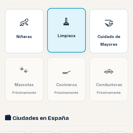
🧹
👶
🤝
Limpieza
Niñeras
Cuidado de
Mayores
🐾
🍳
🚗
Mascotas
Cocineros
Conductores
Próximamente
Próximamente
Próximamente
🏙️ Ciudades en España