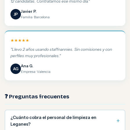
12 candidatas. Contratamos ese mismo día."
Javier P.
JP
Familia · Barcelona
★★★★★
"Llevo 2 años usando staffnannies. Sin comisiones y con
perfiles muy profesionales."
Ana G.
AG
Empresa · Valencia
❓ Preguntas frecuentes
¿Cuánto cobra el personal de limpieza en
+
Leganes?