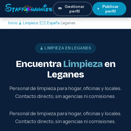
Gestionar
Publicar
✏️
+
perfil
perfil
Inicio
›
🧹 Limpieza
›
🇪🇸 España
›
Leganes
🧹 LIMPIEZA EN LEGANES
Encuentra
Limpieza
en
Leganes
Personal de limpieza para hogar, oficinas y locales.
Contacto directo, sin agencias ni comisiones.
Personal de limpieza para hogar, oficinas y locales.
Contacto directo, sin agencias ni comisiones.