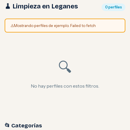
🧹 Limpieza en Leganes
0 perfiles
⚠️
Mostrando perfiles de ejemplo. Failed to fetch
🔍
No hay perfiles con estos filtros.
📂 Categorías