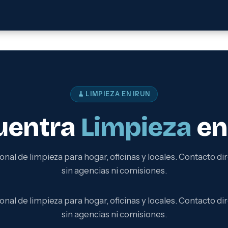
🧹 LIMPIEZA EN IRUN
uentra
Limpieza
en
onal de limpieza para hogar, oficinas y locales. Contacto dir
sin agencias ni comisiones.
onal de limpieza para hogar, oficinas y locales. Contacto dir
sin agencias ni comisiones.