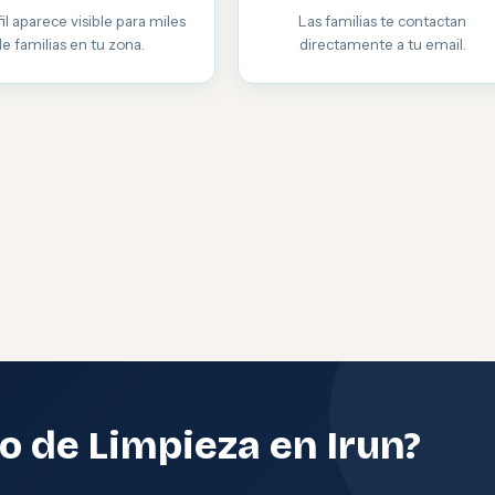
il aparece visible para miles
Las familias te contactan
de familias en tu zona.
directamente a tu email.
o de Limpieza en Irun?