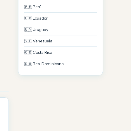
🇵🇪 Perú
🇪🇨 Ecuador
🇺🇾 Uruguay
🇻🇪 Venezuela
🇨🇷 Costa Rica
🇩🇴 Rep. Dominicana