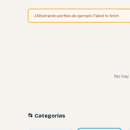
⚠️
Mostrando perfiles de ejemplo. Failed to fetch
No hay 
📂 Categorías