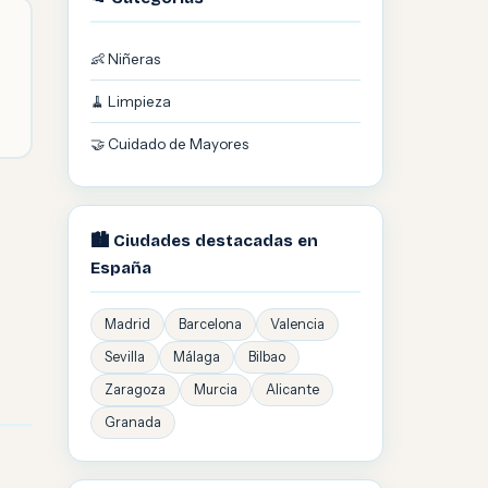
👶 Niñeras
🧹 Limpieza
🤝 Cuidado de Mayores
🏙️ Ciudades destacadas en
España
Madrid
Barcelona
Valencia
Sevilla
Málaga
Bilbao
Zaragoza
Murcia
Alicante
Granada