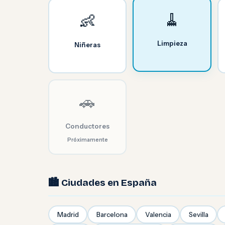
🧹
👶
Limpieza
Niñeras
🚗
Conductores
Próximamente
🏙️ Ciudades en España
Madrid
Barcelona
Valencia
Sevilla