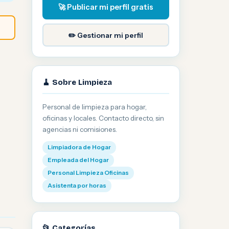
🚀 Publicar mi perfil gratis
✏️ Gestionar mi perfil
🧹 Sobre Limpieza
Personal de limpieza para hogar,
oficinas y locales. Contacto directo, sin
agencias ni comisiones.
Limpiadora de Hogar
Empleada del Hogar
Personal Limpieza Oficinas
Asistenta por horas
📂 Categorías