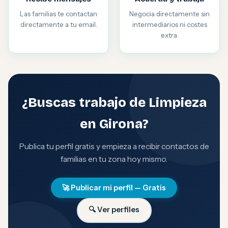
Las familias te contactan
Negocia directamente sin
directamente a tu email.
intermediarios ni costes
extra.
¿Buscas trabajo de Limpieza
en Girona?
Publica tu perfil gratis y empieza a recibir contactos de
familias en tu zona hoy mismo.
🚀 Publicar mi perfil — Gratis
🔍 Ver perfiles