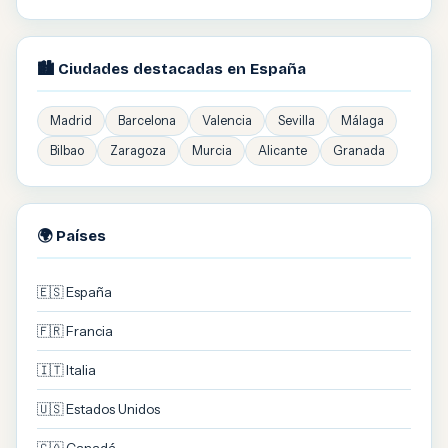
🏙️ Ciudades destacadas en España
Madrid
Barcelona
Valencia
Sevilla
Málaga
Bilbao
Zaragoza
Murcia
Alicante
Granada
🌍 Países
🇪🇸 España
🇫🇷 Francia
🇮🇹 Italia
🇺🇸 Estados Unidos