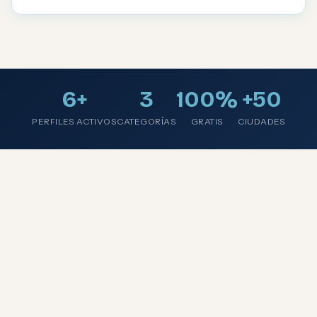
6+
3
100%
+50
PERFILES ACTIVOS
CATEGORÍAS
GRATIS
CIUDADES