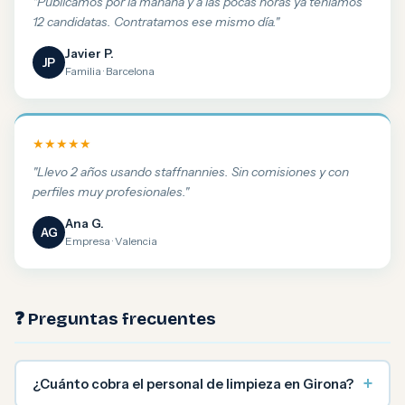
"Publicamos por la mañana y a las pocas horas ya teníamos
12 candidatas. Contratamos ese mismo día."
Javier P.
JP
Familia · Barcelona
★★★★★
"Llevo 2 años usando staffnannies. Sin comisiones y con
perfiles muy profesionales."
Ana G.
AG
Empresa · Valencia
❓ Preguntas frecuentes
+
¿Cuánto cobra el personal de limpieza en Girona?