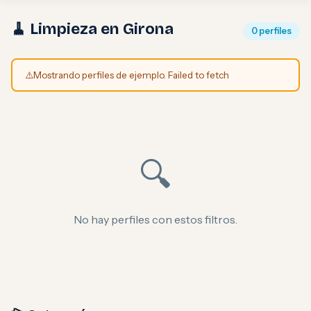
🧹 Limpieza en Girona
0 perfiles
⚠️
Mostrando perfiles de ejemplo. Failed to fetch
🔍
No hay perfiles con estos filtros.