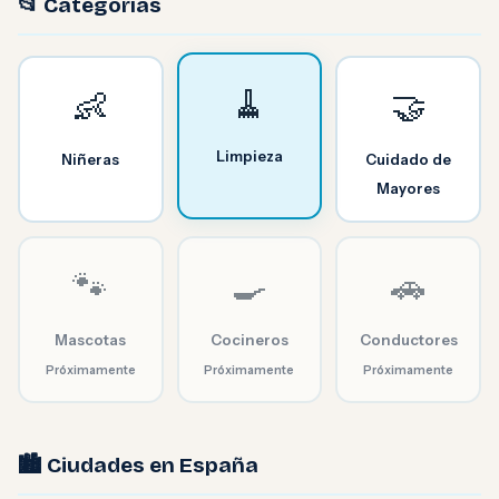
📂 Categorías
🧹
👶
🤝
Limpieza
Niñeras
Cuidado de
Mayores
🐾
🍳
🚗
Mascotas
Cocineros
Conductores
Próximamente
Próximamente
Próximamente
🏙️ Ciudades en España