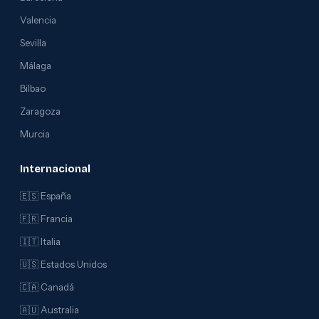
Valencia
Sevilla
Málaga
Bilbao
Zaragoza
Murcia
Internacional
🇪🇸 España
🇫🇷 Francia
🇮🇹 Italia
🇺🇸 Estados Unidos
🇨🇦 Canadá
🇦🇺 Australia