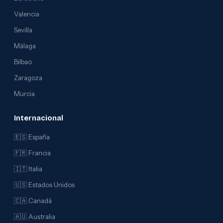
Valencia
Sevilla
Málaga
Bilbao
Zaragoza
Murcia
Internacional
🇪🇸 España
🇫🇷 Francia
🇮🇹 Italia
🇺🇸 Estados Unidos
🇨🇦 Canadá
🇦🇺 Australia