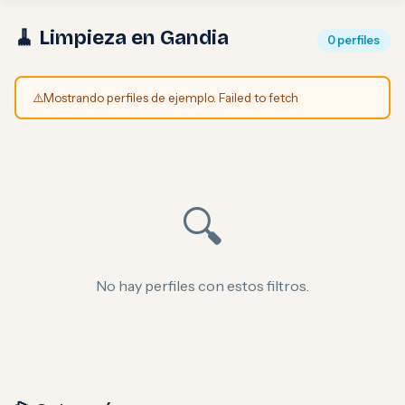
🧹 Limpieza en Gandia
0 perfiles
⚠️
Mostrando perfiles de ejemplo. Failed to fetch
🔍
No hay perfiles con estos filtros.