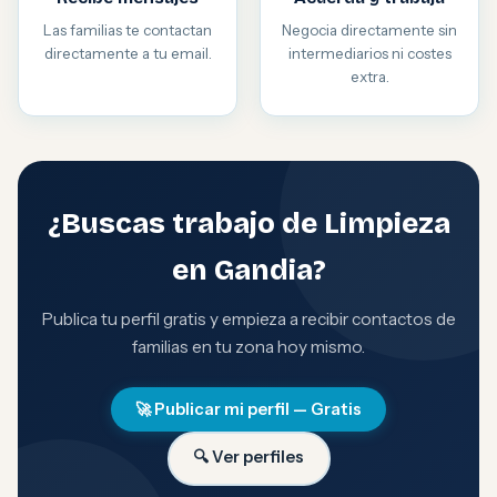
Las familias te contactan
Negocia directamente sin
directamente a tu email.
intermediarios ni costes
extra.
¿Buscas trabajo de Limpieza
en Gandia?
Publica tu perfil gratis y empieza a recibir contactos de
familias en tu zona hoy mismo.
🚀 Publicar mi perfil — Gratis
🔍 Ver perfiles