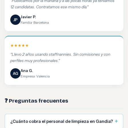
"Publicamos por la mañana y a las pocas horas ya teníamos
12 candidatas. Contratamos ese mismo día."
Javier P.
JP
Familia · Barcelona
★★★★★
"Llevo 2 años usando staffnannies. Sin comisiones y con
perfiles muy profesionales."
Ana G.
AG
Empresa · Valencia
❓ Preguntas frecuentes
+
¿Cuánto cobra el personal de limpieza en Gandia?