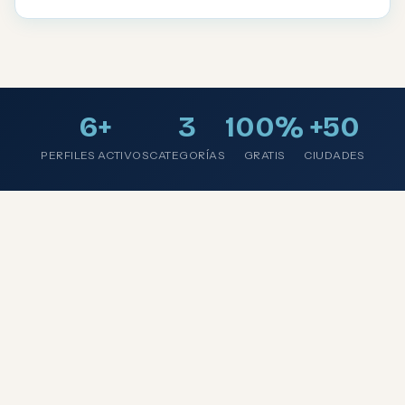
6+
3
100%
+50
PERFILES ACTIVOS
CATEGORÍAS
GRATIS
CIUDADES