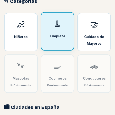
📂 Categorías
🧹
👶
🤝
Limpieza
Niñeras
Cuidado de
Mayores
🐾
🍳
🚗
Mascotas
Cocineros
Conductores
Próximamente
Próximamente
Próximamente
🏙️ Ciudades en España