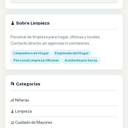
🧹 Sobre Limpieza
Personal de limpieza para hogar, oficinas y locales.
Contacto directo, sin agencias ni comisiones.
Limpiadora de Hogar
Empleada del Hogar
Personal Limpieza Oficinas
Asistenta por horas
📂 Categorías
👶 Niñeras
🧹 Limpieza
🤝 Cuidado de Mayores