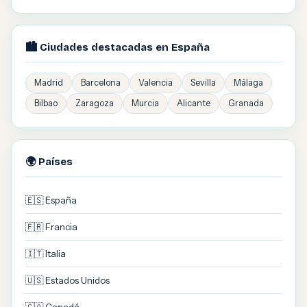
🏙️ Ciudades destacadas en España
Madrid
Barcelona
Valencia
Sevilla
Málaga
Bilbao
Zaragoza
Murcia
Alicante
Granada
🌍 Países
🇪🇸 España
🇫🇷 Francia
🇮🇹 Italia
🇺🇸 Estados Unidos