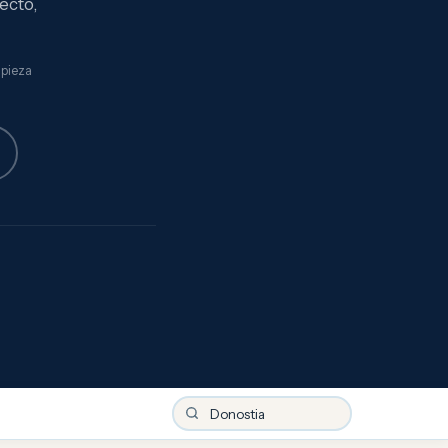
ecto,
mpieza