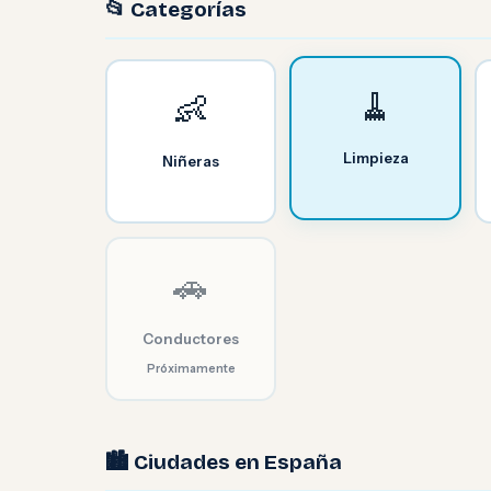
📂 Categorías
🧹
👶
Limpieza
Niñeras
🚗
Conductores
Próximamente
🏙️ Ciudades en España