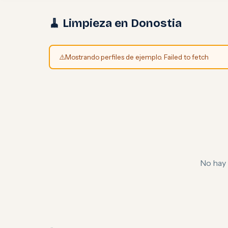
🧹 Limpieza en Donostia
⚠️
Mostrando perfiles de ejemplo. Failed to fetch
No hay 