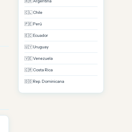
🇦🇷 Argentina
🇨🇱 Chile
🇵🇪 Perú
🇪🇨 Ecuador
🇺🇾 Uruguay
🇻🇪 Venezuela
🇨🇷 Costa Rica
🇩🇴 Rep. Dominicana