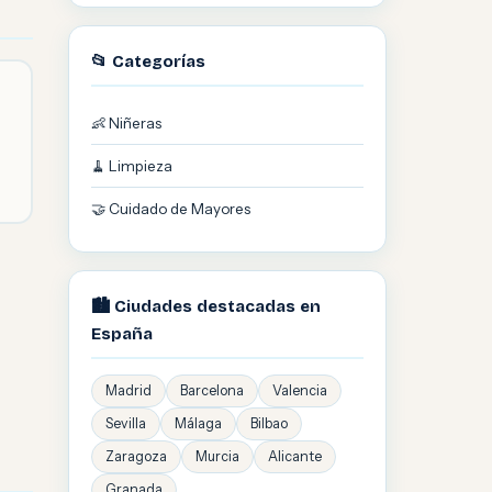
📂 Categorías
👶 Niñeras
🧹 Limpieza
🤝 Cuidado de Mayores
🏙️ Ciudades destacadas en
España
Madrid
Barcelona
Valencia
Sevilla
Málaga
Bilbao
Zaragoza
Murcia
Alicante
Granada