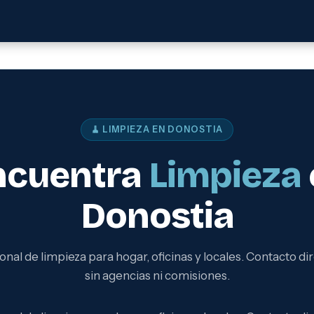
🧹 LIMPIEZA EN DONOSTIA
ncuentra
Limpieza
Donostia
onal de limpieza para hogar, oficinas y locales. Contacto dir
sin agencias ni comisiones.