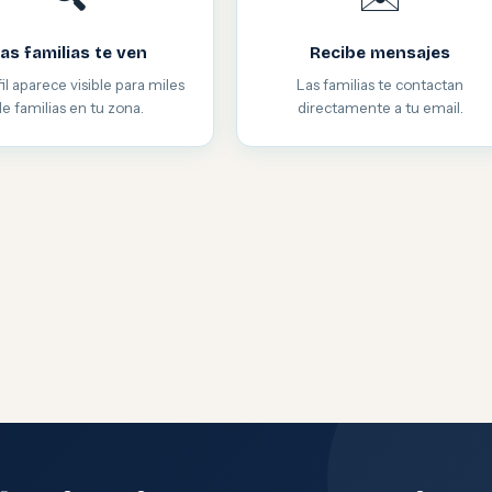
as familias te ven
Recibe mensajes
il aparece visible para miles
Las familias te contactan
de familias en tu zona.
directamente a tu email.