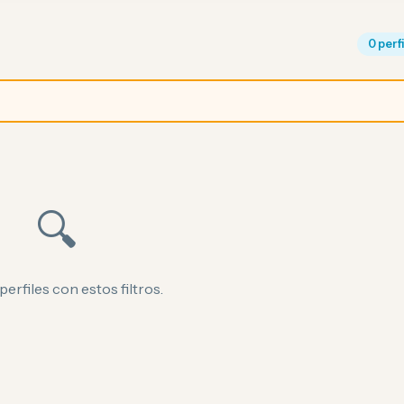
0 perf
🔍
perfiles con estos filtros.