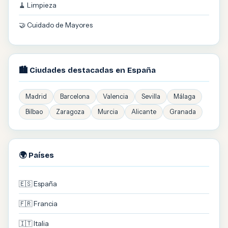
🧹 Limpieza
🤝 Cuidado de Mayores
🏙️ Ciudades destacadas en España
Madrid
Barcelona
Valencia
Sevilla
Málaga
Bilbao
Zaragoza
Murcia
Alicante
Granada
🌍 Países
🇪🇸 España
🇫🇷 Francia
🇮🇹 Italia