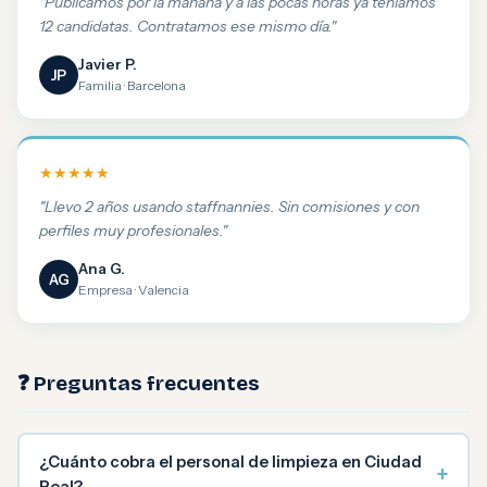
"Publicamos por la mañana y a las pocas horas ya teníamos
12 candidatas. Contratamos ese mismo día."
Javier P.
JP
Familia · Barcelona
★★★★★
"Llevo 2 años usando staffnannies. Sin comisiones y con
perfiles muy profesionales."
Ana G.
AG
Empresa · Valencia
❓ Preguntas frecuentes
¿Cuánto cobra el personal de limpieza en Ciudad
+
Real?