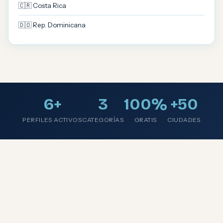
🇨🇷 Costa Rica
🇩🇴 Rep. Dominicana
6+
3
100%
+50
PERFILES ACTIVOS
CATEGORÍAS
GRATIS
CIUDADES