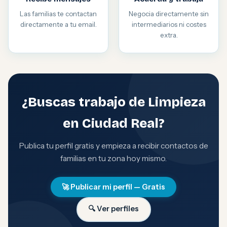
Las familias te contactan
Negocia directamente sin
directamente a tu email.
intermediarios ni costes
extra.
¿Buscas trabajo de Limpieza
en Ciudad Real?
Publica tu perfil gratis y empieza a recibir contactos de
familias en tu zona hoy mismo.
🚀 Publicar mi perfil — Gratis
🔍 Ver perfiles