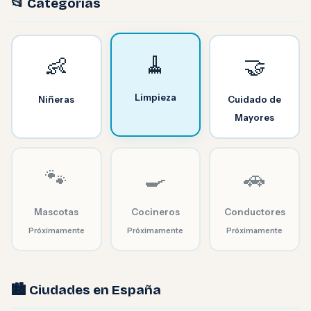
📂 Categorías
🧹
👶
🤝
Limpieza
Niñeras
Cuidado de
Mayores
🐾
🍳
🚗
Mascotas
Cocineros
Conductores
Próximamente
Próximamente
Próximamente
🏙️ Ciudades en España