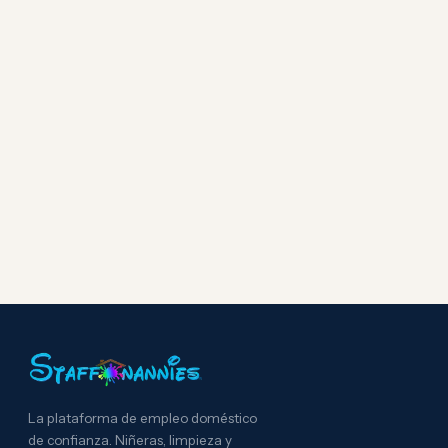
La plataforma de empleo doméstico
de confianza. Niñeras, limpieza y