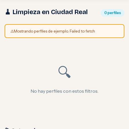
🧹 Limpieza en Ciudad Real
0 perfiles
⚠️
Mostrando perfiles de ejemplo. Failed to fetch
🔍
No hay perfiles con estos filtros.