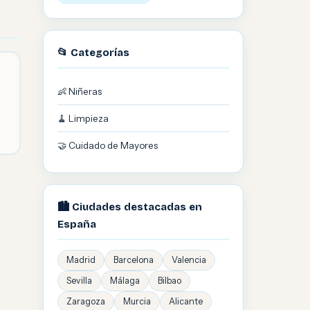
📂 Categorías
👶 Niñeras
🧹 Limpieza
🤝 Cuidado de Mayores
🏙️ Ciudades destacadas en
España
Madrid
Barcelona
Valencia
Sevilla
Málaga
Bilbao
Zaragoza
Murcia
Alicante