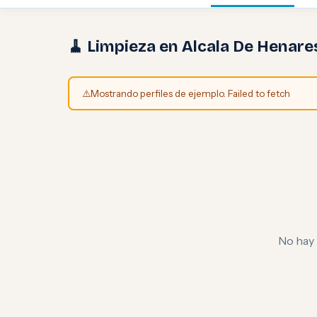
🧹 Limpieza en Alcala De Henare
⚠️
Mostrando perfiles de ejemplo. Failed to fetch
No hay 