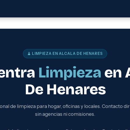
🧹 LIMPIEZA EN ALCALA DE HENARES
entra
Limpieza
en 
De Henares
onal de limpieza para hogar, oficinas y locales. Contacto dir
sin agencias ni comisiones.