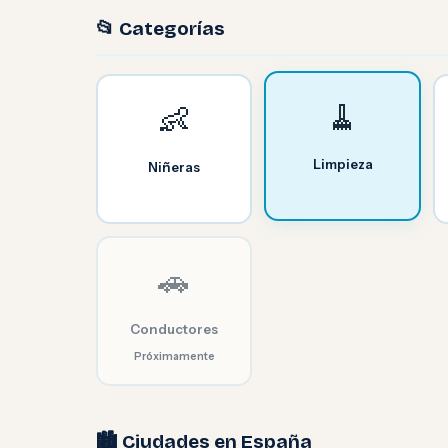
📂 Categorías
🧹
👶
Limpieza
Niñeras
🚗
Conductores
Próximamente
🏙️ Ciudades en España