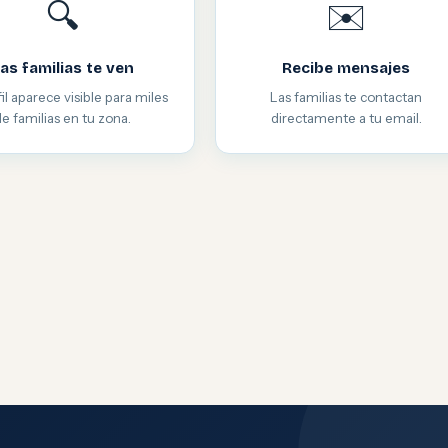
🔍
✉️
as familias te ven
Recibe mensajes
il aparece visible para miles
Las familias te contactan
de familias en tu zona.
directamente a tu email.