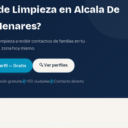
de Limpieza en Alcala De
Henares?
 empieza a recibir contactos de familias en tu
zona hoy mismo.
🔍 Ver perfiles
erfil — Gratis
ción gratuita
+50 ciudades
Contacto directo