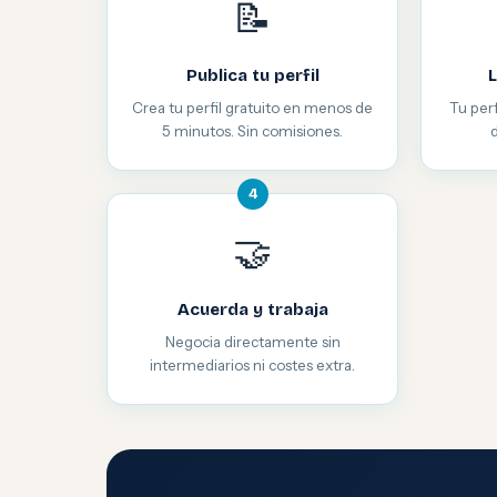
📝
Publica tu perfil
L
Crea tu perfil gratuito en menos de
Tu perf
5 minutos. Sin comisiones.
4
🤝
Acuerda y trabaja
Negocia directamente sin
intermediarios ni costes extra.