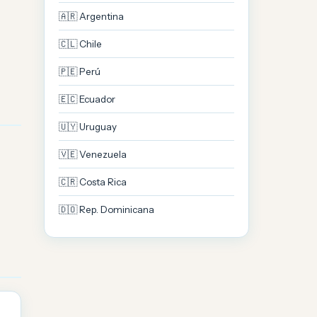
🇦🇷 Argentina
🇨🇱 Chile
🇵🇪 Perú
🇪🇨 Ecuador
🇺🇾 Uruguay
🇻🇪 Venezuela
🇨🇷 Costa Rica
🇩🇴 Rep. Dominicana