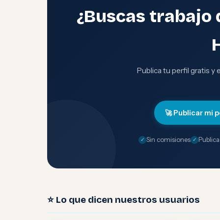
¿Buscas trabajo 
Publica tu perfil gratis y
🚀 Publicar mi p
Sin comisiones
Publica
⭐ Lo que dicen nuestros usuarios