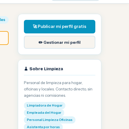
iles
🚀 Publicar mi perfil gratis
✏️ Gestionar mi perfil
🧹 Sobre Limpieza
Personal de limpieza para hogar,
oficinas y locales. Contacto directo, sin
agencias ni comisiones.
Limpiadora de Hogar
Empleada del Hogar
Personal Limpieza Oficinas
Asistenta por horas