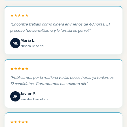
★★★★★
"Encontré trabajo como niñera en menos de 48 horas. El
proceso fue sencillísimo y la familia es genial."
María L.
ML
Niñera · Madrid
★★★★★
"Publicamos por la mañana y a las pocas horas ya teníamos
12 candidatas. Contratamos ese mismo día."
Javier P.
JP
Familia · Barcelona
★★★★★