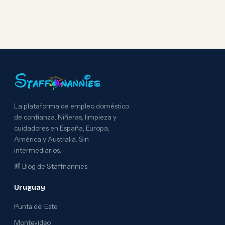
La plataforma de empleo doméstico
de confianza. Niñeras, limpieza y
cuidadores en España, Europa,
América y Australia. Sin
intermediarios.
📰
Blog de Staffnannies
Uruguay
Punta del Este
Montevideo