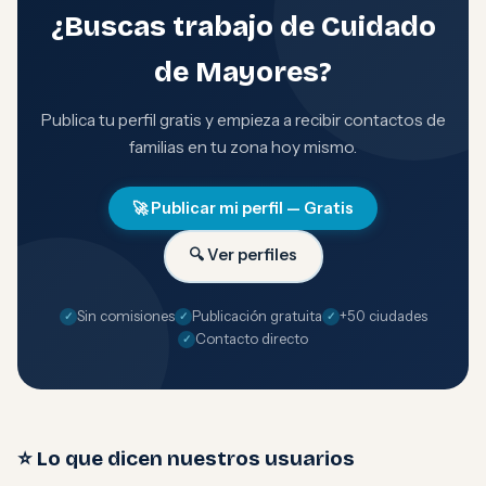
¿Buscas trabajo de Cuidado
de Mayores?
Publica tu perfil gratis y empieza a recibir contactos de
familias en tu zona hoy mismo.
🚀 Publicar mi perfil — Gratis
🔍 Ver perfiles
Sin comisiones
Publicación gratuita
+50 ciudades
Contacto directo
⭐ Lo que dicen nuestros usuarios