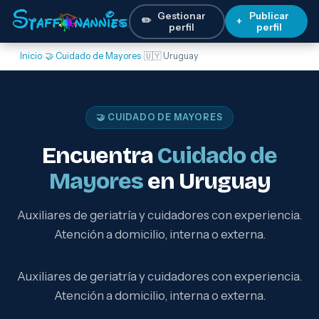
Gestionar
Publicar
✏️
+
perfil
perfil
Inicio
›
🤝 Cuidado de Mayores
›
🇺🇾 Uruguay
🤝 CUIDADO DE MAYORES
Encuentra
Cuidado de
Mayores
en Uruguay
Auxiliares de geriatría y cuidadores con experiencia.
Atención a domicilio, interna o externa.
Auxiliares de geriatría y cuidadores con experiencia.
Atención a domicilio, interna o externa.