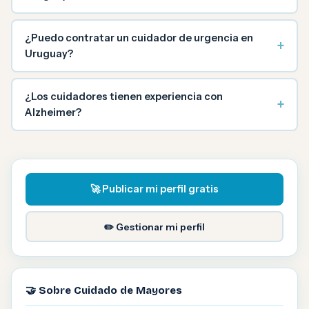
¿Puedo contratar un cuidador de urgencia en
+
Uruguay?
¿Los cuidadores tienen experiencia con
+
Alzheimer?
🚀 Publicar mi perfil gratis
✏️ Gestionar mi perfil
🤝 Sobre Cuidado de Mayores