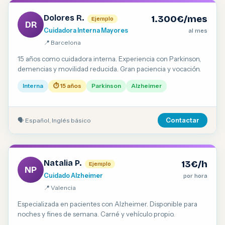
Dolores R.
1.300€/mes
Ejemplo
DR
Cuidadora Interna Mayores
al mes
📍 Barcelona
15 años como cuidadora interna. Experiencia con Parkinson,
demencias y movilidad reducida. Gran paciencia y vocación.
Interna
⏱ 15 años
Parkinson
Alzheimer
🗣 Español, Inglés básico
Contactar
Natalia P.
13€/h
Ejemplo
NP
Cuidado Alzheimer
por hora
📍 Valencia
Especializada en pacientes con Alzheimer. Disponible para
noches y fines de semana. Carné y vehículo propio.