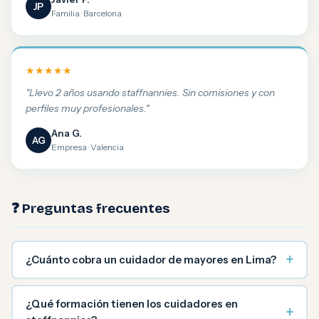
JP
Familia · Barcelona
★★★★★
"Llevo 2 años usando staffnannies. Sin comisiones y con
perfiles muy profesionales."
Ana G.
AG
Empresa · Valencia
❓ Preguntas frecuentes
+
¿Cuánto cobra un cuidador de mayores en Lima?
¿Qué formación tienen los cuidadores en
+