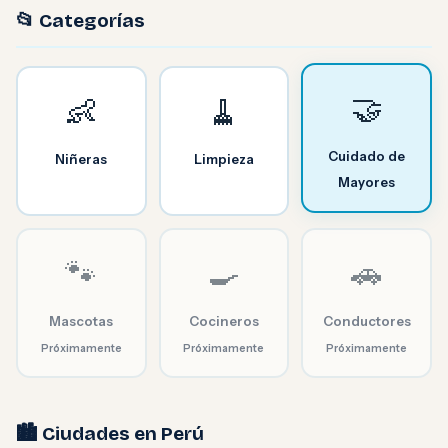
📂 Categorías
🤝
👶
🧹
Cuidado de
Niñeras
Limpieza
Mayores
🐾
🍳
🚗
Mascotas
Cocineros
Conductores
Próximamente
Próximamente
Próximamente
🏙️ Ciudades en Perú