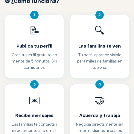
⚙️ ¿Cómo funciona?
1
2
📝
🔍
Publica tu perfil
Las familias te ven
Crea tu perfil gratuito en
Tu perfil aparece visible
menos de 5 minutos. Sin
para miles de familias en
comisiones.
tu zona.
3
4
✉️
🤝
Recibe mensajes
Acuerda y trabaja
Las familias te contactan
Negocia directamente sin
directamente a tu email.
intermediarios ni costes