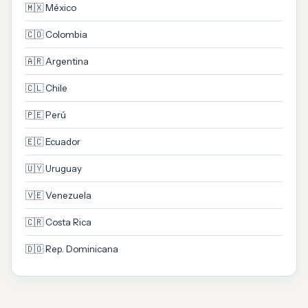
🇲🇽 México
🇨🇴 Colombia
🇦🇷 Argentina
🇨🇱 Chile
🇵🇪 Perú
🇪🇨 Ecuador
🇺🇾 Uruguay
🇻🇪 Venezuela
🇨🇷 Costa Rica
🇩🇴 Rep. Dominicana