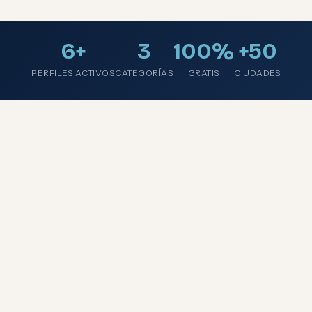
6+
3
100%
+50
PERFILES ACTIVOS
CATEGORÍAS
GRATIS
CIUDADES