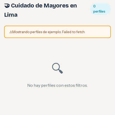
🤝 Cuidado de Mayores en
0
perfiles
Lima
⚠️
Mostrando perfiles de ejemplo. Failed to fetch
🔍
No hay perfiles con estos filtros.