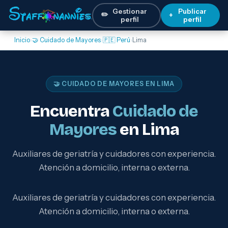
Gestionar
Publicar
✏️
+
perfil
perfil
Inicio
›
🤝 Cuidado de Mayores
›
🇵🇪 Perú
›
Lima
🤝 CUIDADO DE MAYORES EN LIMA
Encuentra
Cuidado de
Mayores
en Lima
Auxiliares de geriatría y cuidadores con experiencia.
Atención a domicilio, interna o externa.
Auxiliares de geriatría y cuidadores con experiencia.
Atención a domicilio, interna o externa.