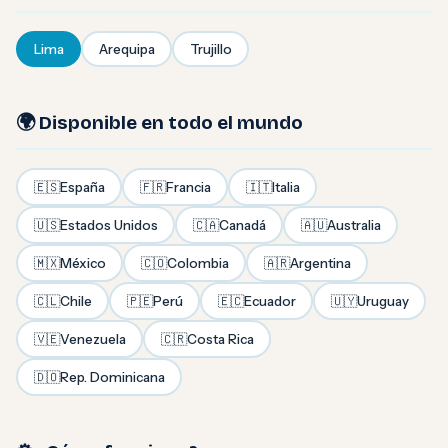
Lima
Arequipa
Trujillo
🌍 Disponible en todo el mundo
🇪🇸
España
🇫🇷
Francia
🇮🇹
Italia
🇺🇸
Estados Unidos
🇨🇦
Canadá
🇦🇺
Australia
🇲🇽
México
🇨🇴
Colombia
🇦🇷
Argentina
🇨🇱
Chile
🇵🇪
Perú
🇪🇨
Ecuador
🇺🇾
Uruguay
🇻🇪
Venezuela
🇨🇷
Costa Rica
🇩🇴
Rep. Dominicana