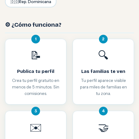
🇩🇴
Rep. Dominicana
⚙️ ¿Cómo funciona?
1
2
📝
🔍
Publica tu perfil
Las familias te ven
Crea tu perfil gratuito en
Tu perfil aparece visible
menos de 5 minutos. Sin
para miles de familias en
comisiones.
tu zona.
3
4
✉️
🤝