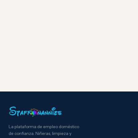
La plataforma de empleo doméstico
de confianza. Niñeras, limpieza y