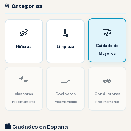
📂 Categorías
🤝
👶
🧹
Cuidado de
Niñeras
Limpieza
Mayores
🐾
🍳
🚗
Mascotas
Cocineros
Conductores
Próximamente
Próximamente
Próximamente
🏙️ Ciudades en España