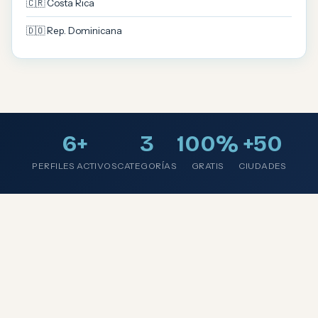
🇨🇷 Costa Rica
🇩🇴 Rep. Dominicana
6+
3
100%
+50
PERFILES ACTIVOS
CATEGORÍAS
GRATIS
CIUDADES