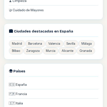
🧹 Limpieza
🤝 Cuidado de Mayores
🏙️ Ciudades destacadas en España
Madrid
Barcelona
Valencia
Sevilla
Málaga
Bilbao
Zaragoza
Murcia
Alicante
Granada
🌍 Países
🇪🇸 España
🇫🇷 Francia
🇮🇹 Italia