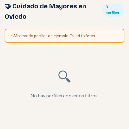
🤝 Cuidado de Mayores en
0
perfiles
Oviedo
⚠️
Mostrando perfiles de ejemplo. Failed to fetch
🔍
No hay perfiles con estos filtros.