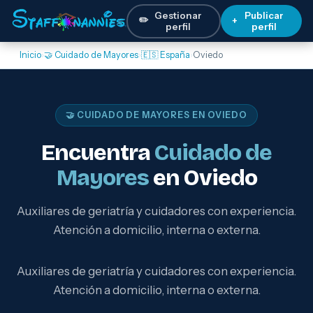
Gestionar
Publicar
✏️
+
perfil
perfil
Inicio
›
🤝 Cuidado de Mayores
›
🇪🇸 España
›
Oviedo
🤝 CUIDADO DE MAYORES EN OVIEDO
Encuentra
Cuidado de
Mayores
en Oviedo
Auxiliares de geriatría y cuidadores con experiencia.
Atención a domicilio, interna o externa.
Auxiliares de geriatría y cuidadores con experiencia.
Atención a domicilio, interna o externa.