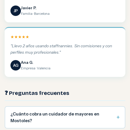
Javier P.
JP
Familia · Barcelona
★★★★★
"Llevo 2 años usando staffnannies. Sin comisiones y con
perfiles muy profesionales."
Ana G.
AG
Empresa · Valencia
❓ Preguntas frecuentes
¿Cuánto cobra un cuidador de mayores en
+
Mostoles?