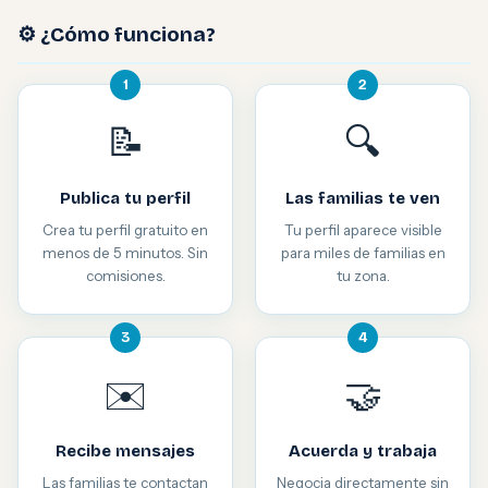
⚙️ ¿Cómo funciona?
1
2
📝
🔍
Publica tu perfil
Las familias te ven
Crea tu perfil gratuito en
Tu perfil aparece visible
menos de 5 minutos. Sin
para miles de familias en
comisiones.
tu zona.
3
4
✉️
🤝
Recibe mensajes
Acuerda y trabaja
Las familias te contactan
Negocia directamente sin