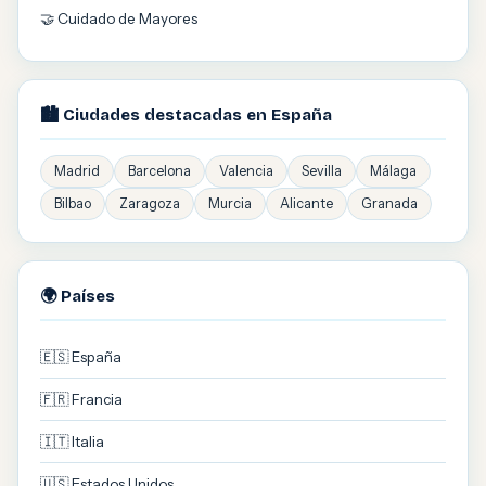
🤝 Cuidado de Mayores
🏙️ Ciudades destacadas en España
Madrid
Barcelona
Valencia
Sevilla
Málaga
Bilbao
Zaragoza
Murcia
Alicante
Granada
🌍 Países
🇪🇸 España
🇫🇷 Francia
🇮🇹 Italia
🇺🇸 Estados Unidos