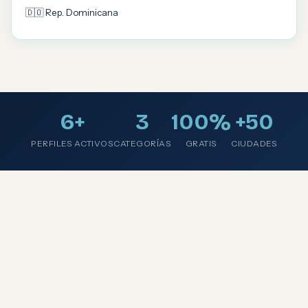
🇩🇴 Rep. Dominicana
6+
3
100%
+50
PERFILES ACTIVOS
CATEGORÍAS
GRATIS
CIUDADES