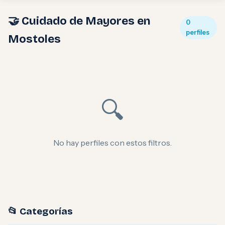
🤝 Cuidado de Mayores en
0
perfiles
Mostoles
🔍
No hay perfiles con estos filtros.
📂 Categorías