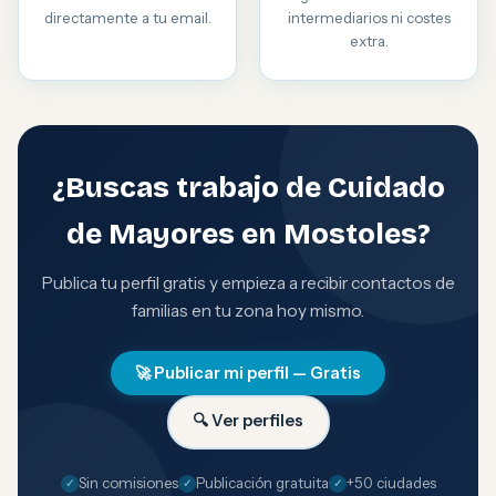
directamente a tu email.
intermediarios ni costes
extra.
¿Buscas trabajo de Cuidado
de Mayores en Mostoles?
Publica tu perfil gratis y empieza a recibir contactos de
familias en tu zona hoy mismo.
🚀 Publicar mi perfil — Gratis
🔍 Ver perfiles
Sin comisiones
Publicación gratuita
+50 ciudades