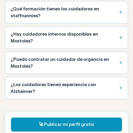
¿Qué formación tienen los cuidadores en
+
staffnannies?
¿Hay cuidadores internos disponibles en
+
Mostoles?
¿Puedo contratar un cuidador de urgencia en
+
Mostoles?
¿Los cuidadores tienen experiencia con
+
Alzheimer?
🚀 Publicar mi perfil gratis