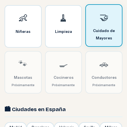
🤝
👶
🧹
Cuidado de
Niñeras
Limpieza
Mayores
🐾
🍳
🚗
Mascotas
Cocineros
Conductores
Próximamente
Próximamente
Próximamente
🏙️ Ciudades en España