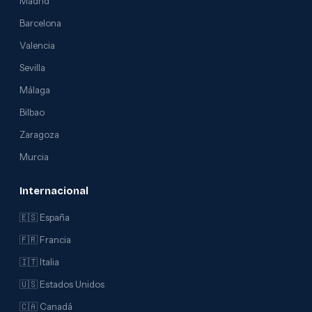
Madrid
Barcelona
Valencia
Sevilla
Málaga
Bilbao
Zaragoza
Murcia
Internacional
🇪🇸 España
🇫🇷 Francia
🇮🇹 Italia
🇺🇸 Estados Unidos
🇨🇦 Canadá