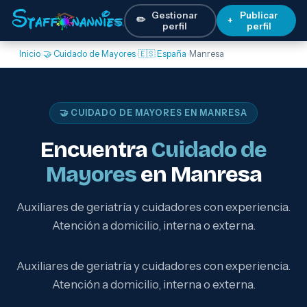
Gestionar
Publicar
✏️
+
perfil
perfil
Inicio
›
🤝 Cuidado de Mayores
›
🇪🇸 España
›
Manresa
🤝 CUIDADO DE MAYORES EN MANRESA
Encuentra
Cuidado de
Mayores
en Manresa
Auxiliares de geriatría y cuidadores con experiencia.
Atención a domicilio, interna o externa.
Auxiliares de geriatría y cuidadores con experiencia.
Atención a domicilio, interna o externa.