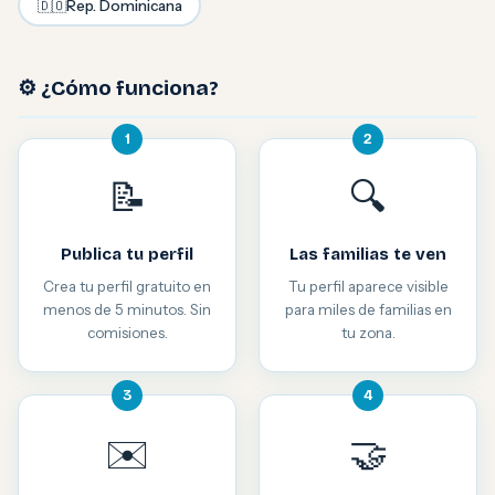
🇩🇴
Rep. Dominicana
⚙️ ¿Cómo funciona?
1
2
📝
🔍
Publica tu perfil
Las familias te ven
Crea tu perfil gratuito en
Tu perfil aparece visible
menos de 5 minutos. Sin
para miles de familias en
comisiones.
tu zona.
3
4
✉️
🤝