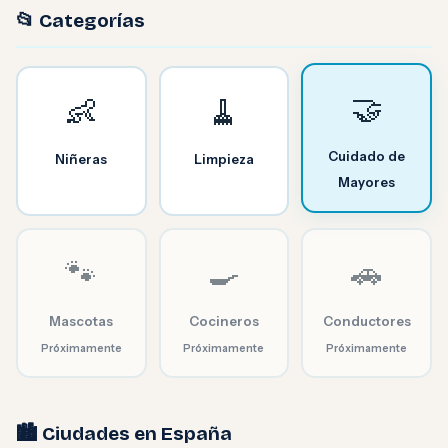
📂 Categorías
🤝
👶
🧹
Cuidado de
Niñeras
Limpieza
Mayores
🐾
🍳
🚗
Mascotas
Cocineros
Conductores
Próximamente
Próximamente
Próximamente
🏙️ Ciudades en España