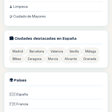
🧹 Limpieza
🤝 Cuidado de Mayores
🏙️ Ciudades destacadas en España
Madrid
Barcelona
Valencia
Sevilla
Málaga
Bilbao
Zaragoza
Murcia
Alicante
Granada
🌍 Países
🇪🇸 España
🇫🇷 Francia