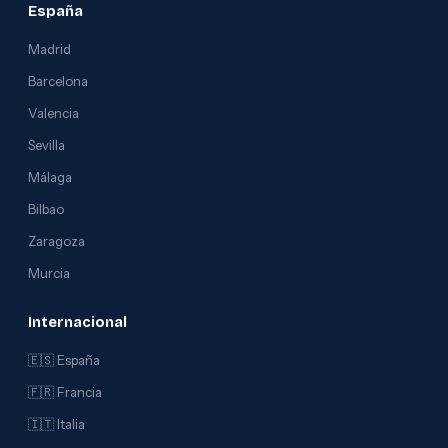
España
Madrid
Barcelona
Valencia
Sevilla
Málaga
Bilbao
Zaragoza
Murcia
Internacional
🇪🇸 España
🇫🇷 Francia
🇮🇹 Italia