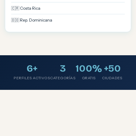
🇨🇷 Costa Rica
🇩🇴 Rep. Dominicana
6+
3
100%
+50
PERFILES ACTIVOS
CATEGORÍAS
GRATIS
CIUDADES