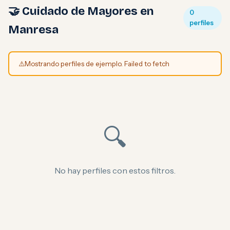
🤝 Cuidado de Mayores en
0
perfiles
Manresa
⚠️
Mostrando perfiles de ejemplo. Failed to fetch
🔍
No hay perfiles con estos filtros.