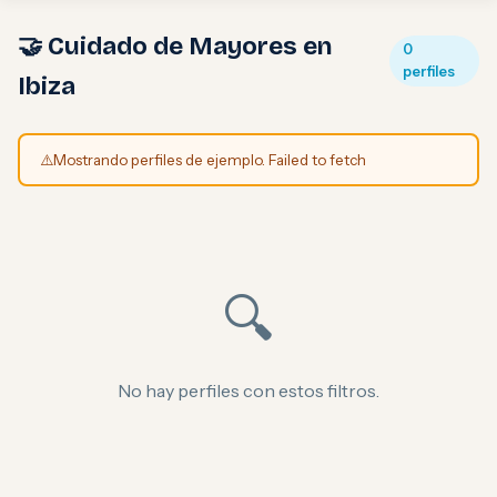
🤝 Cuidado de Mayores en
0
perfiles
Ibiza
⚠️
Mostrando perfiles de ejemplo. Failed to fetch
🔍
No hay perfiles con estos filtros.