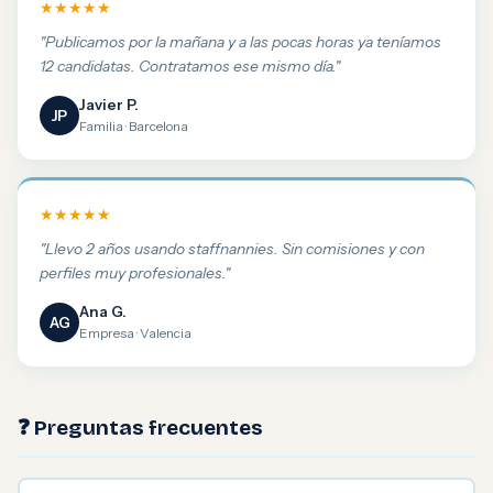
★★★★★
"Publicamos por la mañana y a las pocas horas ya teníamos
12 candidatas. Contratamos ese mismo día."
Javier P.
JP
Familia · Barcelona
★★★★★
"Llevo 2 años usando staffnannies. Sin comisiones y con
perfiles muy profesionales."
Ana G.
AG
Empresa · Valencia
❓ Preguntas frecuentes