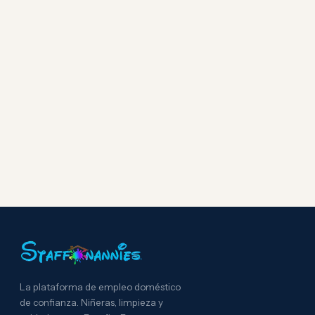
La plataforma de empleo doméstico
de confianza. Niñeras, limpieza y