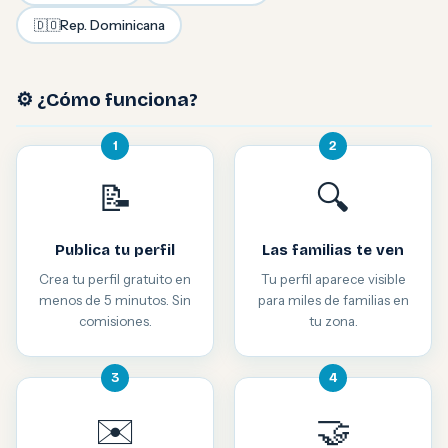
🇩🇴
Rep. Dominicana
⚙️ ¿Cómo funciona?
1
2
📝
🔍
Publica tu perfil
Las familias te ven
Crea tu perfil gratuito en
Tu perfil aparece visible
menos de 5 minutos. Sin
para miles de familias en
comisiones.
tu zona.
3
4
✉️
🤝