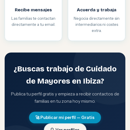
Recibe mensajes
Acuerda y trabaja
Las familias te contactan
Negocia directamente sin
directamente a tu email.
intermediarios ni costes
extra.
¿Buscas trabajo de Cuidado
de Mayores en Ibiza?
Publica tu perfil gratis y empieza a recibir contactos de
familias en tu zona hoy mismo.
🚀 Publicar mi perfil — Gratis
🔍 Ver perfiles