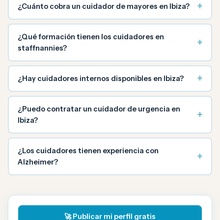
+
¿Cuánto cobra un cuidador de mayores en Ibiza?
¿Qué formación tienen los cuidadores en
+
staffnannies?
+
¿Hay cuidadores internos disponibles en Ibiza?
¿Puedo contratar un cuidador de urgencia en
+
Ibiza?
¿Los cuidadores tienen experiencia con
+
Alzheimer?
🚀 Publicar mi perfil gratis