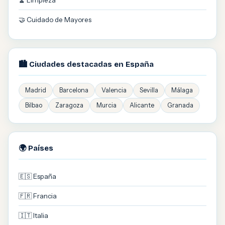
🧹 Limpieza
🤝 Cuidado de Mayores
🏙️ Ciudades destacadas en España
Madrid
Barcelona
Valencia
Sevilla
Málaga
Bilbao
Zaragoza
Murcia
Alicante
Granada
🌍 Países
🇪🇸 España
🇫🇷 Francia
🇮🇹 Italia