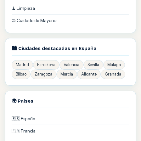
🧹 Limpieza
🤝 Cuidado de Mayores
🏙️ Ciudades destacadas en España
Madrid
Barcelona
Valencia
Sevilla
Málaga
Bilbao
Zaragoza
Murcia
Alicante
Granada
🌍 Países
🇪🇸 España
🇫🇷 Francia