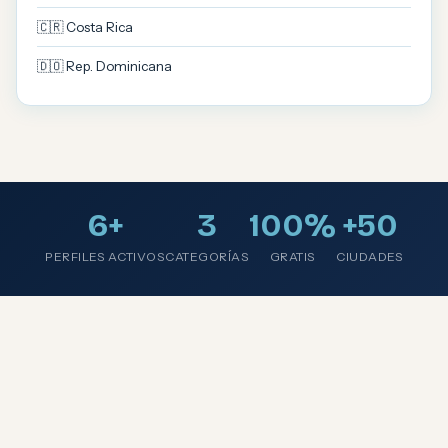
🇨🇷 Costa Rica
🇩🇴 Rep. Dominicana
6+
3
100%
+50
PERFILES ACTIVOS
CATEGORÍAS
GRATIS
CIUDADES