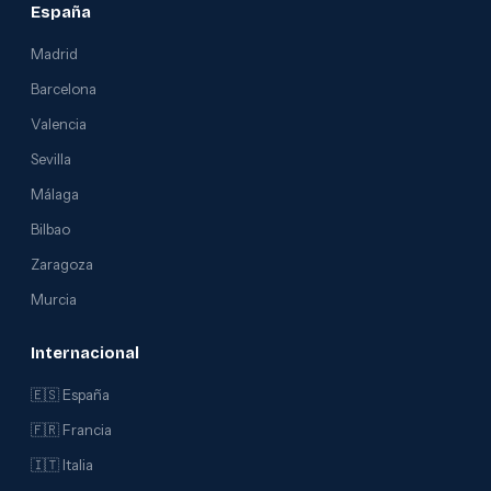
España
Madrid
Barcelona
Valencia
Sevilla
Málaga
Bilbao
Zaragoza
Murcia
Internacional
🇪🇸 España
🇫🇷 Francia
🇮🇹 Italia