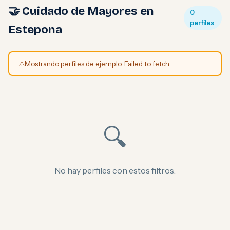
🤝 Cuidado de Mayores en
0
perfiles
Estepona
⚠️
Mostrando perfiles de ejemplo. Failed to fetch
🔍
No hay perfiles con estos filtros.