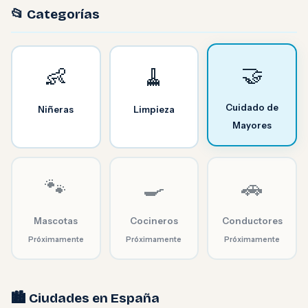
📂 Categorías
🤝
👶
🧹
Cuidado de
Niñeras
Limpieza
Mayores
🐾
🍳
🚗
Mascotas
Cocineros
Conductores
Próximamente
Próximamente
Próximamente
🏙️ Ciudades en España