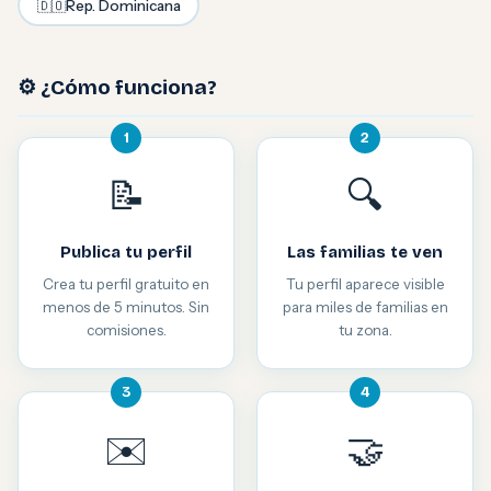
🇩🇴
Rep. Dominicana
⚙️ ¿Cómo funciona?
1
2
📝
🔍
Publica tu perfil
Las familias te ven
Crea tu perfil gratuito en
Tu perfil aparece visible
menos de 5 minutos. Sin
para miles de familias en
comisiones.
tu zona.
3
4
✉️
🤝