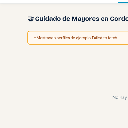
🤝 Cuidado de Mayores en Cord
⚠️
Mostrando perfiles de ejemplo. Failed to fetch
No hay 