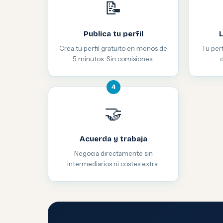
📝
Publica tu perfil
L
Crea tu perfil gratuito en menos de
Tu perf
5 minutos. Sin comisiones.
4
🤝
Acuerda y trabaja
Negocia directamente sin
intermediarios ni costes extra.