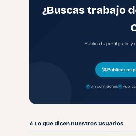
¿Buscas trabajo 
Publica tu perfil gratis y
🚀 Publicar mi p
Sin comisiones
Publica
⭐ Lo que dicen nuestros usuarios