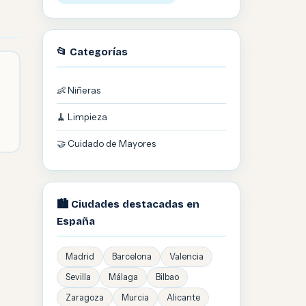
📂 Categorías
👶 Niñeras
🧹 Limpieza
🤝 Cuidado de Mayores
🏙️ Ciudades destacadas en
España
Madrid
Barcelona
Valencia
Sevilla
Málaga
Bilbao
Zaragoza
Murcia
Alicante