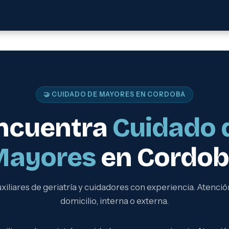
🤝 CUIDADO DE MAYORES EN CORDOBA
ncuentra
Cuidado 
Mayores
en Cordo
xiliares de geriatría y cuidadores con experiencia. Atenció
domicilio, interna o externa.