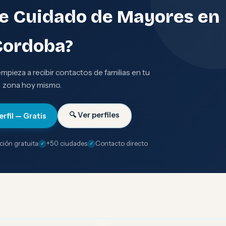
de Cuidado de Mayores en
Cordoba?
 empieza a recibir contactos de familias en tu
zona hoy mismo.
🔍 Ver perfiles
erfil — Gratis
ción gratuita
+50 ciudades
Contacto directo