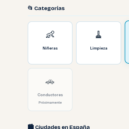
📂 Categorías
👶
🧹
Niñeras
Limpieza
🚗
Conductores
Próximamente
🏙️ Ciudades en España