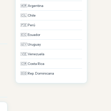
🇦🇷 Argentina
🇨🇱 Chile
🇵🇪 Perú
🇪🇨 Ecuador
🇺🇾 Uruguay
🇻🇪 Venezuela
🇨🇷 Costa Rica
🇩🇴 Rep. Dominicana