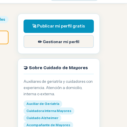
iles
🚀 Publicar mi perfil gratis
✏️ Gestionar mi perfil
🤝 Sobre Cuidado de Mayores
Auxiliares de geriatría y cuidadores con
experiencia. Atención a domicilio,
interna o externa.
Auxiliar de Geriatría
Cuidadora Interna Mayores
Cuidado Alzheimer
Acompañante de Mayores