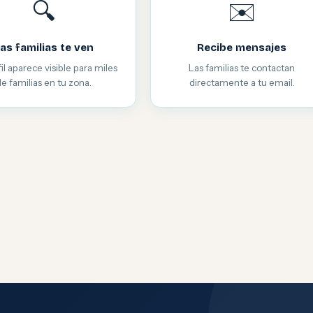
🔍
✉️
as familias te ven
Recibe mensajes
il aparece visible para miles
Las familias te contactan
de familias en tu zona.
directamente a tu email.