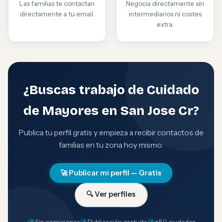
Las familias te contactan
Negocia directamente sin
directamente a tu email.
intermediarios ni costes
extra.
¿Buscas trabajo de Cuidado
de Mayores en San Jose Cr?
Publica tu perfil gratis y empieza a recibir contactos de
familias en tu zona hoy mismo.
🚀 Publicar mi perfil — Gratis
🔍 Ver perfiles