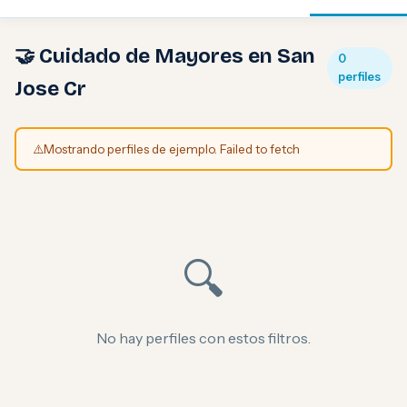
🤝 Cuidado de Mayores en San
0
perfiles
Jose Cr
⚠️
Mostrando perfiles de ejemplo. Failed to fetch
🔍
No hay perfiles con estos filtros.