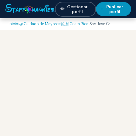
Gestionar
Publicar
✏️
+
perfil
perfil
Inicio
›
🤝 Cuidado de Mayores
›
🇨🇷 Costa Rica
›
San Jose Cr