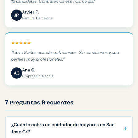
12 candidatas. Contratamos ese mismo día."
Javier P.
JP
Familia · Barcelona
★★★★★
"Llevo 2 años usando staffnannies. Sin comisiones y con
perfiles muy profesionales."
Ana G.
AG
Empresa · Valencia
❓ Preguntas frecuentes
¿Cuánto cobra un cuidador de mayores en San
+
Jose Cr?