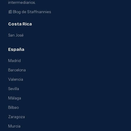
intermediarios.
📰
Blog de Staffnannies
Costa Rica
San José
España
Madrid
Barcelona
Valencia
Sevilla
Málaga
Bilbao
Zaragoza
Murcia