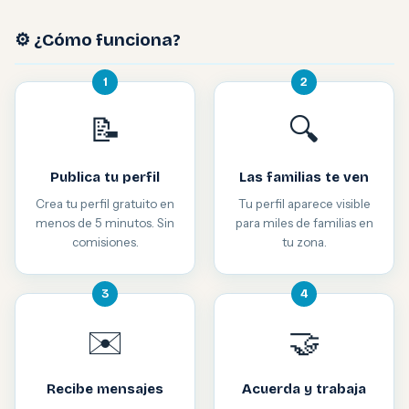
⚙️ ¿Cómo funciona?
1
2
📝
🔍
Publica tu perfil
Las familias te ven
Crea tu perfil gratuito en
Tu perfil aparece visible
menos de 5 minutos. Sin
para miles de familias en
comisiones.
tu zona.
3
4
✉️
🤝
Recibe mensajes
Acuerda y trabaja