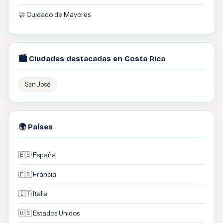
🤝 Cuidado de Mayores
🏙️ Ciudades destacadas en Costa Rica
San José
🌍 Países
🇪🇸 España
🇫🇷 Francia
🇮🇹 Italia
🇺🇸 Estados Unidos