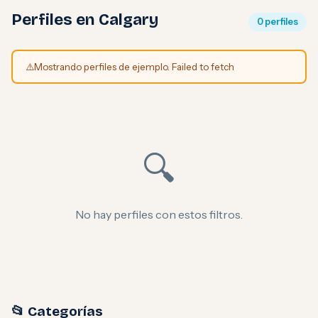
Perfiles en Calgary
0 perfiles
⚠️
Mostrando perfiles de ejemplo. Failed to fetch
🔍
No hay perfiles con estos filtros.
📂 Categorías