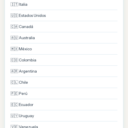
🇮🇹 Italia
🇺🇸 Estados Unidos
🇨🇦 Canadá
🇦🇺 Australia
🇲🇽 México
🇨🇴 Colombia
🇦🇷 Argentina
🇨🇱 Chile
🇵🇪 Perú
🇪🇨 Ecuador
🇺🇾 Uruguay
🇻🇪 Venezuela