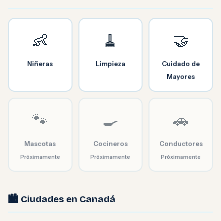
👶
🧹
🤝
Niñeras
Limpieza
Cuidado de
Mayores
🐾
🍳
🚗
Mascotas
Cocineros
Conductores
Próximamente
Próximamente
Próximamente
🏙️ Ciudades en Canadá