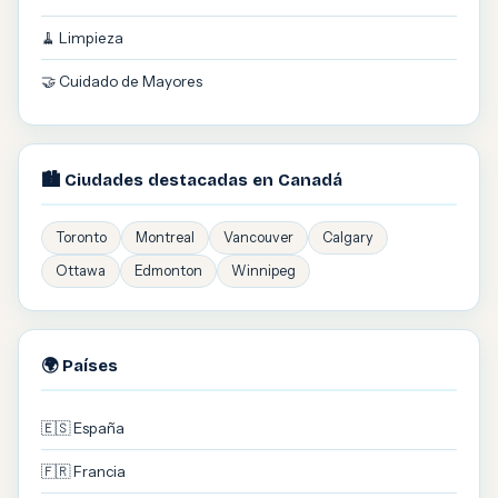
🧹 Limpieza
🤝 Cuidado de Mayores
🏙️ Ciudades destacadas en Canadá
Toronto
Montreal
Vancouver
Calgary
Ottawa
Edmonton
Winnipeg
🌍 Países
🇪🇸 España
🇫🇷 Francia