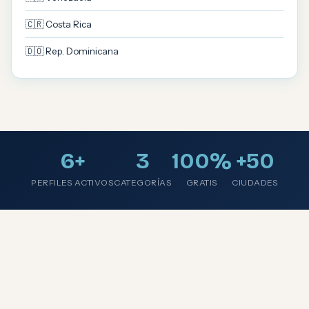
🇨🇷 Costa Rica
🇩🇴 Rep. Dominicana
6+
3
100%
+50
PERFILES ACTIVOS
CATEGORÍAS
GRATIS
CIUDADES