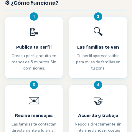
⚙️ ¿Cómo funciona?
1
2
📝
🔍
Publica tu perfil
Las familias te ven
Crea tu perfil gratuito en
Tu perfil aparece visible
menos de 5 minutos. Sin
para miles de familias en
comisiones.
tu zona.
3
4
✉️
🤝
Recibe mensajes
Acuerda y trabaja
Las familias te contactan
Negocia directamente sin
directamente a tu email.
intermediarios ni costes