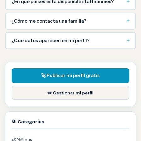
+
¿En qué países está disponible staffnannies?
+
¿Cómo me contacta una familia?
+
¿Qué datos aparecen en mi perfil?
🚀 Publicar mi perfil gratis
✏️ Gestionar mi perfil
📂 Categorías
👶 Niñeras