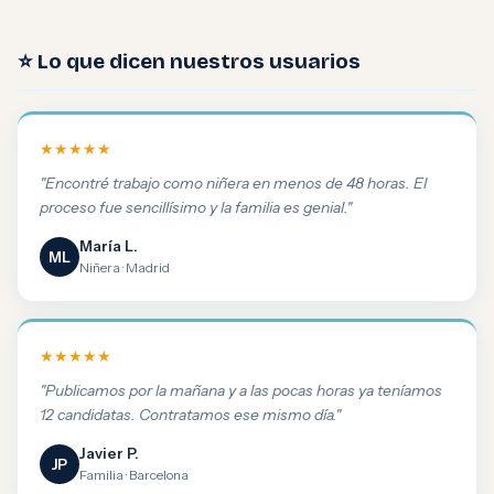
⭐ Lo que dicen nuestros usuarios
★★★★★
"Encontré trabajo como niñera en menos de 48 horas. El
proceso fue sencillísimo y la familia es genial."
María L.
ML
Niñera · Madrid
★★★★★
"Publicamos por la mañana y a las pocas horas ya teníamos
12 candidatas. Contratamos ese mismo día."
Javier P.
JP
Familia · Barcelona