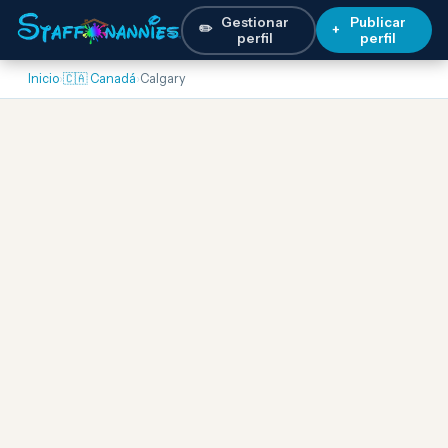
Gestionar
Publicar
✏️
+
perfil
perfil
Inicio
›
🇨🇦 Canadá
›
Calgary