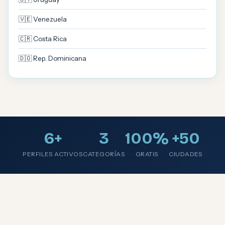
🇻🇪 Venezuela
🇨🇷 Costa Rica
🇩🇴 Rep. Dominicana
6+
3
100%
+50
PERFILES ACTIVOS
CATEGORÍAS
GRATIS
CIUDADES