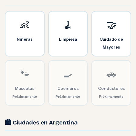
👶
🧹
🤝
Niñeras
Limpieza
Cuidado de
Mayores
🐾
🍳
🚗
Mascotas
Cocineros
Conductores
Próximamente
Próximamente
Próximamente
🏙️ Ciudades en Argentina