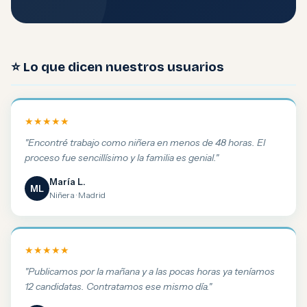
⭐ Lo que dicen nuestros usuarios
★★★★★
"Encontré trabajo como niñera en menos de 48 horas. El
proceso fue sencillísimo y la familia es genial."
María L.
ML
Niñera · Madrid
★★★★★
"Publicamos por la mañana y a las pocas horas ya teníamos
12 candidatas. Contratamos ese mismo día."