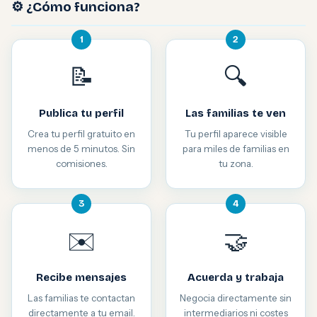
⚙️ ¿Cómo funciona?
1
2
📝
🔍
Publica tu perfil
Las familias te ven
Crea tu perfil gratuito en
Tu perfil aparece visible
menos de 5 minutos. Sin
para miles de familias en
comisiones.
tu zona.
3
4
✉️
🤝
Recibe mensajes
Acuerda y trabaja
Las familias te contactan
Negocia directamente sin
directamente a tu email.
intermediarios ni costes