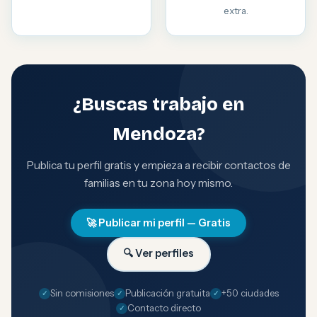
extra.
¿Buscas trabajo en
Mendoza?
Publica tu perfil gratis y empieza a recibir contactos de
familias en tu zona hoy mismo.
🚀 Publicar mi perfil — Gratis
🔍 Ver perfiles
Sin comisiones
Publicación gratuita
+50 ciudades
Contacto directo