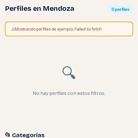
Perfiles en Mendoza
0 perfiles
⚠️
Mostrando perfiles de ejemplo. Failed to fetch
🔍
No hay perfiles con estos filtros.
📂 Categorías