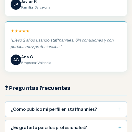
Javier P.
JP
Familia · Barcelona
★★★★★
"Llevo 2 años usando staffnannies. Sin comisiones y con
perfiles muy profesionales."
Ana G.
AG
Empresa · Valencia
❓ Preguntas frecuentes
+
¿Cómo publico mi perfil en staffnannies?
+
¿Es gratuito para los profesionales?