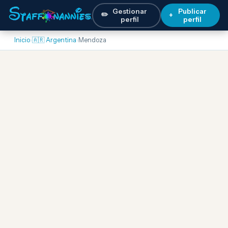
Gestionar
Publicar
✏️
+
perfil
perfil
Inicio
›
🇦🇷 Argentina
›
Mendoza